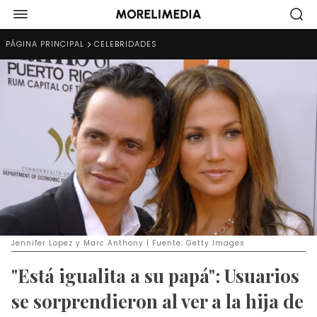
PÁGINA PRINCIPAL
CELEBRIDADES
Jennifer Lopez y Marc Anthony | Fuente: Getty Images
"Está igualita a su papá": Usuarios
se sorprendieron al ver a la hija de