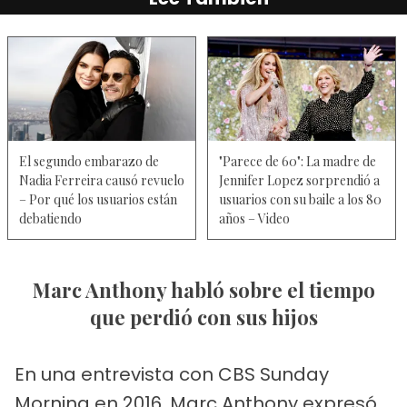
El segundo embarazo de
"Parece de 60": La madre de
Nadia Ferreira causó revuelo
Jennifer Lopez sorprendió a
– Por qué los usuarios están
usuarios con su baile a los 80
debatiendo
años – Video
Marc Anthony habló sobre el tiempo
que perdió con sus hijos
En una entrevista con CBS Sunday
Morning en 2016, Marc Anthony expresó