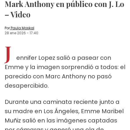
Mark Anthony en público con J. Lo
– Video
Por
Paula Moskal
28 ene 2026
-
17:40
J
ennifer Lopez salió a pasear con
Emme y la imagen sorprendió a todos: el
parecido con Marc Anthony no pasó
desapercibido.
Durante una caminata reciente junto a
su madre en Los Ángeles, Emme Maribel
Muñiz salió en las imágenes captadas
por cámaras y generó una ola de