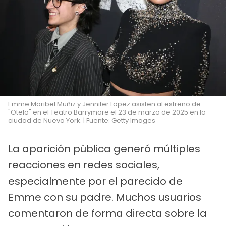
Emme Maribel Muñiz y Jennifer Lopez asisten al estreno de
"Otelo" en el Teatro Barrymore el 23 de marzo de 2025 en la
ciudad de Nueva York. | Fuente: Getty Images
La aparición pública generó múltiples
reacciones en redes sociales,
especialmente por el parecido de
Emme con su padre. Muchos usuarios
comentaron de forma directa sobre la