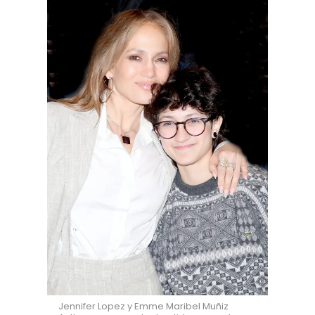
Jennifer Lopez y Emme Maribel Muñiz