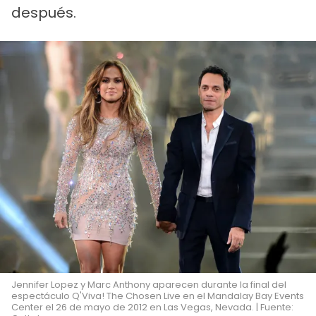
después.
Jennifer Lopez y Marc Anthony aparecen durante la final del
espectáculo Q'Viva! The Chosen Live en el Mandalay Bay Events
Center el 26 de mayo de 2012 en Las Vegas, Nevada. | Fuente: