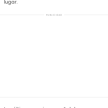
lugar.
PUBLICIDAD