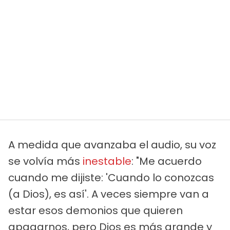
A medida que avanzaba el audio, su voz
se volvía más
inestable
: "Me acuerdo
cuando me dijiste: 'Cuando lo conozcas
(a Dios), es así'. A veces siempre van a
estar esos demonios que quieren
apagarnos, pero Dios es más grande y