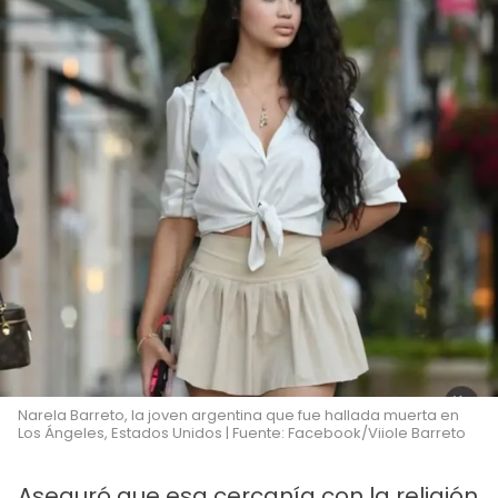
Narela Barreto, la joven argentina que fue hallada muerta en
Los Ángeles, Estados Unidos | Fuente: Facebook/Viiole Barreto
Aseguró que esa cercanía con la religión