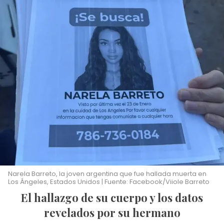
Narela Barreto, la joven argentina que fue hallada muerta en
Los Ángeles, Estados Unidos | Fuente: Facebook/Viiole Barreto
El hallazgo de su cuerpo y los datos
revelados por su hermano