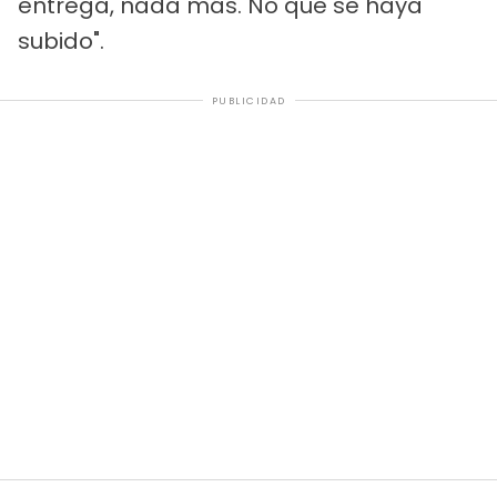
entrega, nada más. No que se haya
subido".
PUBLICIDAD