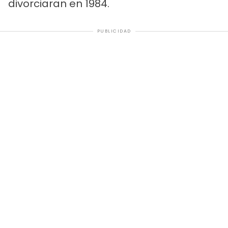
divorciaran en 1984.
PUBLICIDAD