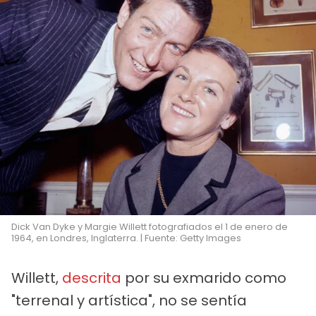
Dick Van Dyke y Margie Willett fotografiados el 1 de enero de
1964, en Londres, Inglaterra. | Fuente: Getty Images
Willett,
descrita
por su exmarido como
"terrenal y artística", no se sentía