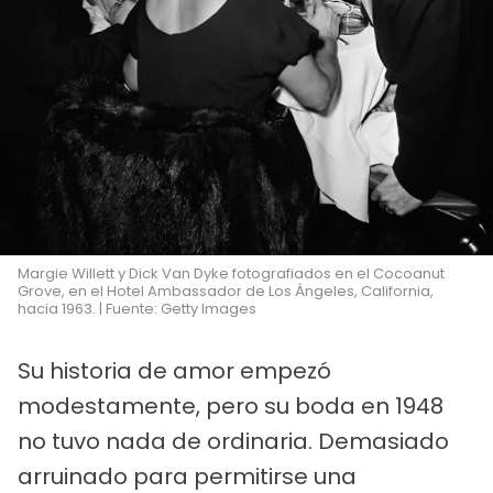
Margie Willett y Dick Van Dyke fotografiados en el Cocoanut
Grove, en el Hotel Ambassador de Los Ángeles, California,
hacia 1963. | Fuente: Getty Images
Su historia de amor empezó
modestamente, pero su boda en 1948
no tuvo nada de ordinaria. Demasiado
arruinado para permitirse una