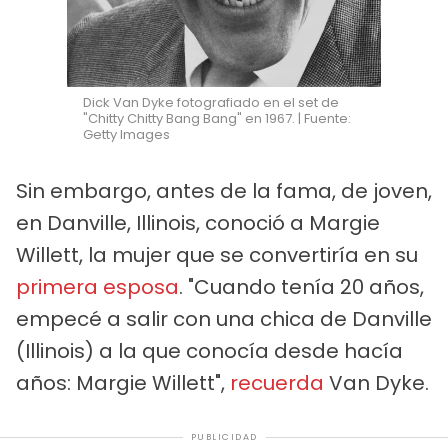
Dick Van Dyke fotografiado en el set de
"Chitty Chitty Bang Bang" en 1967. | Fuente:
Getty Images
Sin embargo, antes de la fama, de joven,
en Danville, Illinois, conoció a Margie
Willett, la mujer que se convertiría en su
primera esposa
. "Cuando tenía 20 años,
empecé a salir con una chica de Danville
(Illinois) a la que conocía desde hacía
años: Margie Willett",
recuerda
Van Dyke.
PUBLICIDAD