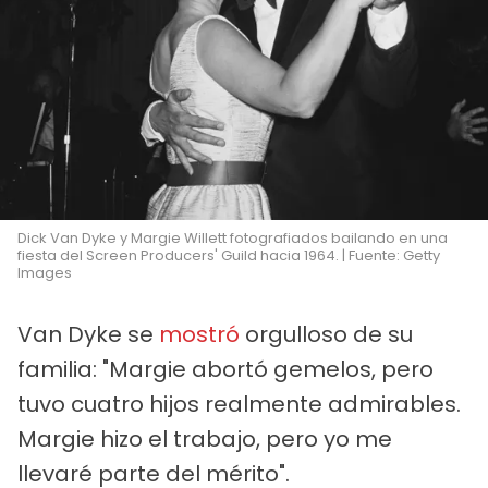
Dick Van Dyke y Margie Willett fotografiados bailando en una
fiesta del Screen Producers' Guild hacia 1964. | Fuente: Getty
Images
Van Dyke se
mostró
orgulloso de su
familia: "Margie abortó gemelos, pero
tuvo cuatro hijos realmente admirables.
Margie hizo el trabajo, pero yo me
llevaré parte del mérito".