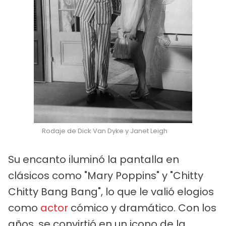
Rodaje de Dick Van Dyke y Janet Leigh
Su encanto iluminó la pantalla en
clásicos como "Mary Poppins" y "Chitty
Chitty Bang Bang", lo que le valió elogios
como
actor
cómico y dramático. Con los
años, se convirtió en un icono de la