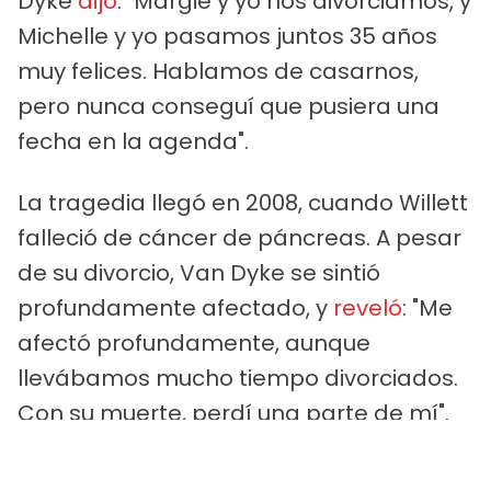
Dyke
dijo
: "Margie y yo nos divorciamos, y
Michelle y yo pasamos juntos 35 años
muy felices. Hablamos de casarnos,
pero nunca conseguí que pusiera una
fecha en la agenda".
La tragedia llegó en 2008, cuando Willett
falleció de cáncer de páncreas. A pesar
de su divorcio, Van Dyke se sintió
profundamente afectado, y
reveló
: "Me
afectó profundamente, aunque
llevábamos mucho tiempo divorciados.
Con su muerte, perdí una parte de mí".
PUBLICIDAD