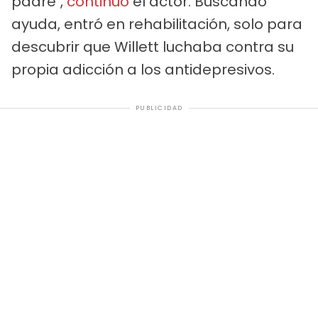
padre",
continuó
el actor. Buscando
ayuda, entró en rehabilitación, solo para
descubrir que Willett luchaba contra su
propia adicción a los antidepresivos.
PUBLICIDAD