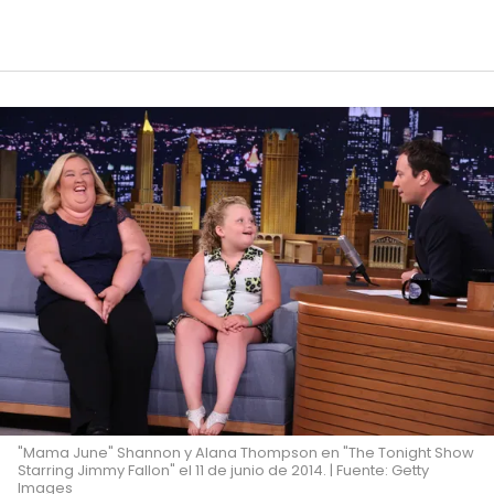
"Mama June" Shannon y Alana Thompson en "The Tonight Show
Starring Jimmy Fallon" el 11 de junio de 2014. | Fuente: Getty
Images