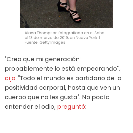
Alana Thompson fotografiada en el Soho
el 13 de marzo de 2019, en Nueva York. |
Fuente: Getty Images
"Creo que mi generación
probablemente lo está empeorando",
dijo
. "Todo el mundo es partidario de la
positividad corporal, hasta que ven un
cuerpo que no les gusta". No podía
entender el odio,
preguntó
:
PUBLICIDAD