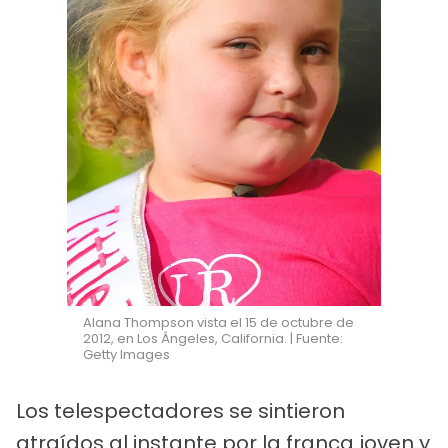
Alana Thompson vista el 15 de octubre de
2012, en Los Ángeles, California. | Fuente:
Getty Images
Los telespectadores se sintieron
atraídos al instante por la franca joven y