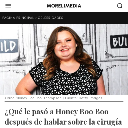
PÁGINA PRINCIPAL
CELEBRIDADES
Alana "Honey Boo Boo" Thompson | Fuente: Getty Images
¿Qué le pasó a Honey Boo Boo
después de hablar sobre la cirugía