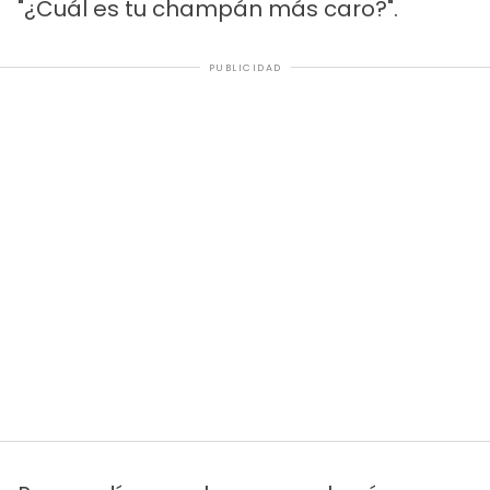
"¿Cuál es tu champán más caro?".
PUBLICIDAD