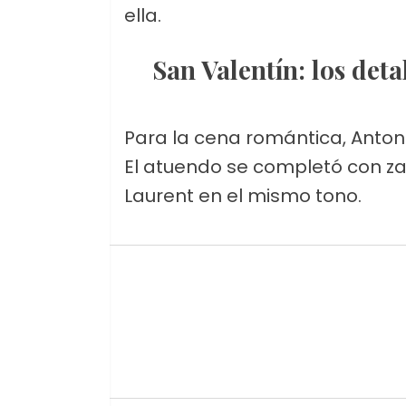
ella.
San Valentín: los deta
Para la cena romántica, Antone
El atuendo se completó con za
Laurent en el mismo tono.