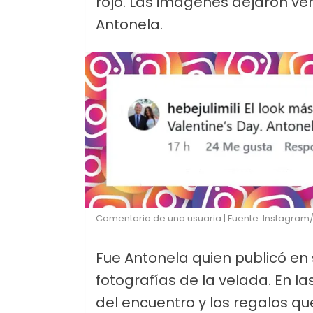
rojo. Las imágenes dejaron ver
Antonela.
Comentario de una usuaria | Fuente: Instagra
Fue Antonela quien publicó en
fotografías de la velada. En l
del encuentro y los regalos qu