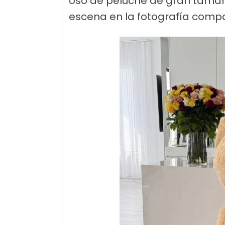
oso de peluche de gran tamañ
escena en la fotografía compa