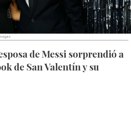
Images
esposa de Messi sorprendió a
ook de San Valentín y su