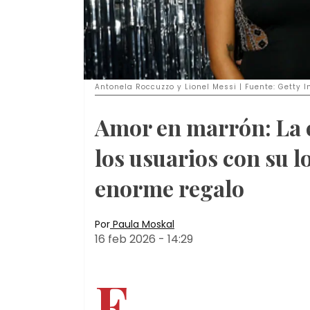
Antonela Roccuzzo y Lionel Messi | Fuente: Getty 
Amor en marrón: La 
los usuarios con su l
enorme regalo
Por
Paula Moskal
16 feb 2026
-
14:29
E