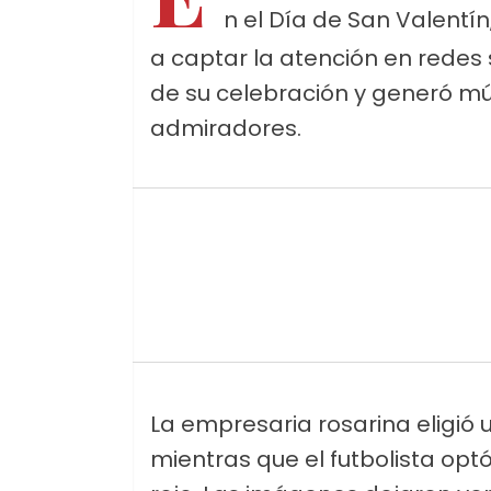
n el Día de San Valentín
a captar la atención en redes 
de su celebración y generó mú
admiradores.
La empresaria rosarina eligió 
mientras que el futbolista opt