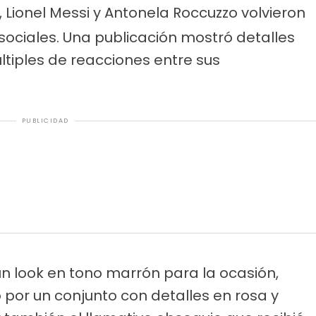
, Lionel Messi y Antonela Roccuzzo volvieron
sociales. Una publicación mostró detalles
ltiples de reacciones entre sus
PUBLICIDAD
un look en tono marrón para la ocasión,
ó por un conjunto con detalles en rosa y