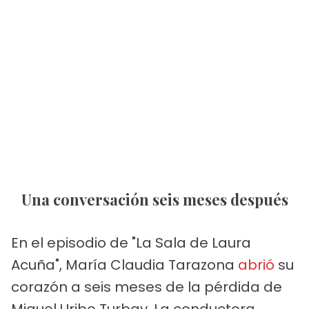
Una conversación seis meses después
En el episodio de "La Sala de Laura
Acuña", María Claudia Tarazona
abrió
su
corazón a seis meses de la pérdida de
Miguel Uribe Turbay. La conductora