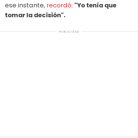
ese instante,
recordó
:
"Yo tenía que
tomar la decisión".
PUBLICIDAD