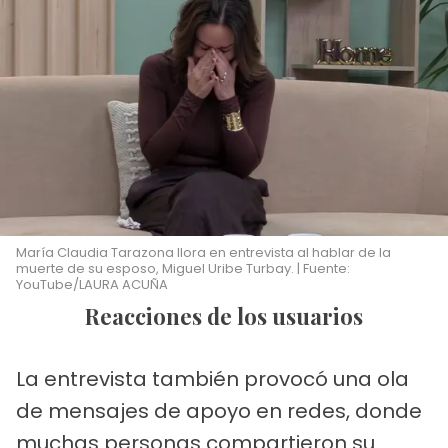
María Claudia Tarazona llora en entrevista al hablar de la
muerte de su esposo, Miguel Uribe Turbay. | Fuente:
YouTube/LAURA ACUÑA
Reacciones de los usuarios
La entrevista también provocó una ola
de mensajes de apoyo en redes, donde
muchas personas compartieron su