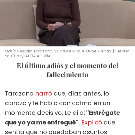
María Claudia Tarazona, viuda de Miguel Uribe Turbay. | Fuente:
YouTube/LAURA ACUÑA
El último adiós y el momento del
fallecimiento
Tarazona
narró
que, días antes, lo
abrazó y le habló con calma en un
momento decisivo. Le dijo
: "Entrégate
que yo ya me entregué"
.
Explicó
que
sentía que no quedaban asuntos