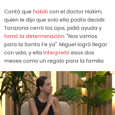
Contó que
habló
con el doctor Hakim,
quien le dijo que solo ella podía decidir.
Tarazona cerró los ojos, pidió ayuda y
tomó la determinación
: "Nos vamos
para la Santa Fe ya". Miguel logró llegar
con vida, y ella
interpretó
esos dos
meses como un regalo para la familia.