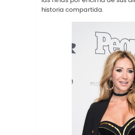
las niñas por encima de sus di
historia compartida.