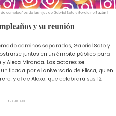
de cumpleaños de las hijas de Gabriel Soto y Geraldine Bazán |
cumpleaños y su reunión
omado caminos separados, Gabriel Soto y
strarse juntos en un ámbito público para
ie y Alexa Miranda. Los actores se
nificada por el aniversario de Elissa, quien
rero, y el de Alexa, que celebrará sus 12
PUBLICIDAD