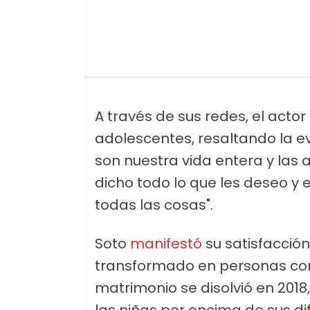
A través de sus redes, el actor
adolescentes, resaltando la e
son nuestra vida entera y las
dicho todo lo que les deseo y
todas las cosas".
Soto
manifestó
su satisfacció
transformado en personas con 
matrimonio se disolvió en 201