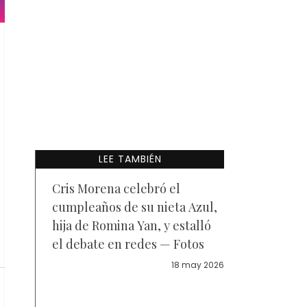
LEE TAMBIÉN
Cris Morena celebró el
cumpleaños de su nieta Azul,
hija de Romina Yan, y estalló
el debate en redes — Fotos
18 may 2026