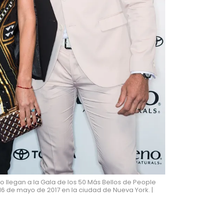
o llegan a la Gala de los 50 Más Bellos de People
16 de mayo de 2017 en la ciudad de Nueva York. |