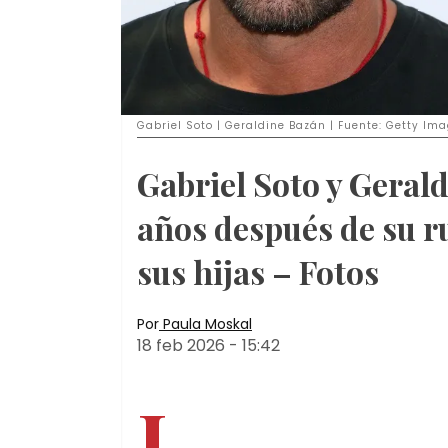
Gabriel Soto | Geraldine Bazán | Fuente: Getty Im
Gabriel Soto y Geral
años después de su r
sus hijas – Fotos
Por
Paula Moskal
18 feb 2026
-
15:42
L