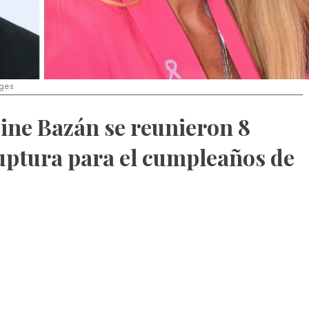
ages
dine Bazán se reunieron 8
uptura para el cumpleaños de