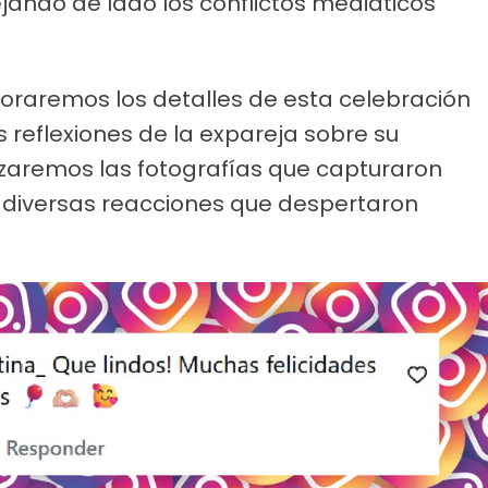
ando de lado los conflictos mediáticos
xploraremos los detalles de esta celebración
reflexiones de la expareja sobre su
lizaremos las fotografías que capturaron
diversas reacciones que despertaron