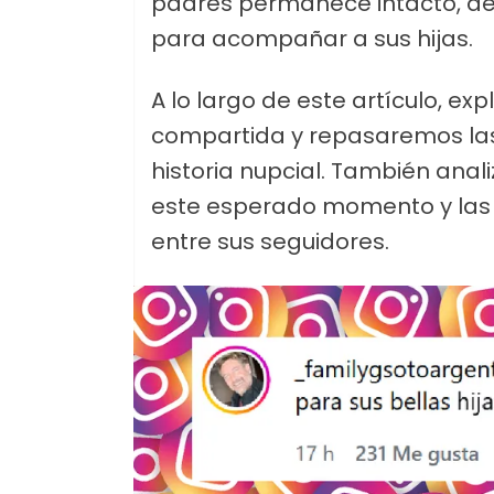
padres permanece intacto, dej
para acompañar a sus hijas.
A lo largo de este artículo, e
compartida y repasaremos las 
historia nupcial. También ana
este esperado momento y las 
entre sus seguidores.