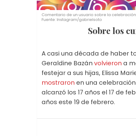
Comentario de un usuario sobre la celebración 
Fuente: Instagram/gabrielsoto
Sobre los 
A casi una década de haber t
Geraldine Bazán
volvieron
a mo
festejar a sus hijas, Elissa Mar
mostraron
en una celebración u
alcanzó los 17 años el 17 de feb
años este 19 de febrero.