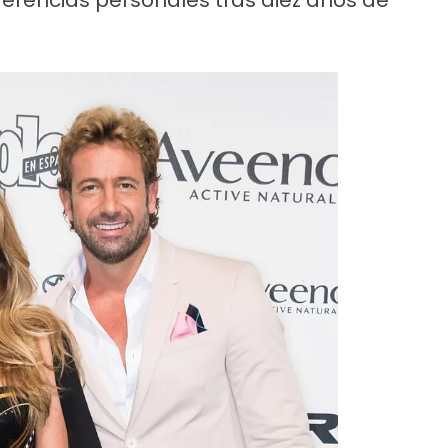
ferencias personales tras diez años de