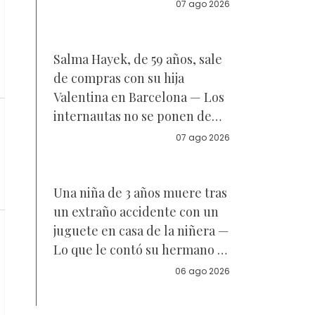
Reacciones
07 ago 2026
Salma Hayek, de 59 años, sale
de compras con su hija
Valentina en Barcelona — Los
internautas no se ponen de
acuerdo sobre a quién se
07 ago 2026
parece la joven de 18 años —
Vídeo
Una niña de 3 años muere tras
un extraño accidente con un
juguete en casa de la niñera —
Lo que le contó su hermano a
la policía
06 ago 2026