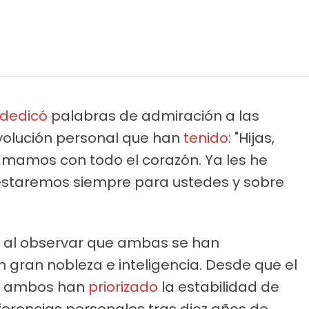
dedicó
palabras de admiración a las
volución personal que han
tenido
: "Hijas,
 amamos con todo el corazón. Ya les he
 estaremos siempre para ustedes y sobre
n al observar que ambas se han
gran nobleza e inteligencia. Desde que el
8, ambos han
priorizado
la estabilidad de