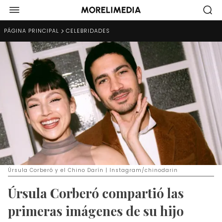
PÁGINA PRINCIPAL
CELEBRIDADES
Úrsula Corberó y el Chino Darín | Instagram/chinodarin
Úrsula Corberó compartió las
primeras imágenes de su hijo