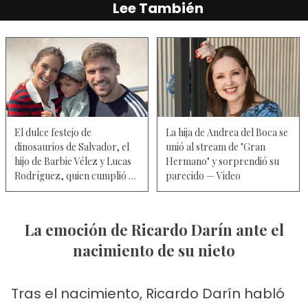
Lee También
El dulce festejo de
La hija de Andrea del Boca se
dinosaurios de Salvador, el
unió al stream de "Gran
hijo de Barbie Vélez y Lucas
Hermano" y sorprendió su
Rodríguez, quien cumplió 3
parecido — Video
años — Video
La emoción de Ricardo Darín ante el
nacimiento de su nieto
Tras el nacimiento, Ricardo Darín habló