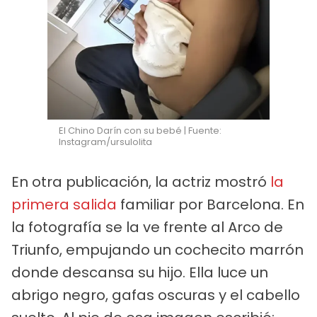
El Chino Darín con su bebé | Fuente:
Instagram/ursulolita
En otra publicación, la actriz mostró
la
primera salida
familiar por Barcelona. En
la fotografía se la ve frente al Arco de
Triunfo, empujando un cochecito marrón
donde descansa su hijo. Ella luce un
abrigo negro, gafas oscuras y el cabello