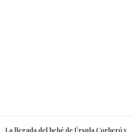
La llegada del bebé de Úrsula Corberó y