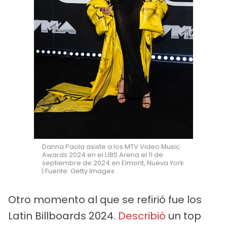
Danna Paola asiste a los MTV Video Music
Awards 2024 en el UBS Arena el 11 de
septiembre de 2024 en Elmont, Nueva York
| Fuente: Getty Images
Otro momento al que se refirió fue los
Latin Billboards 2024.
Describió
un top