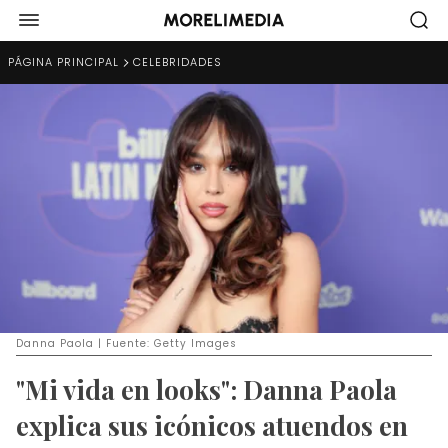
PÁGINA PRINCIPAL
CELEBRIDADES
Danna Paola | Fuente: Getty Images
"Mi vida en looks": Danna Paola
explica sus icónicos atuendos en