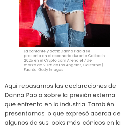
La cantante y actriz Danna Paola se
presenta en el escenario durante Calibash
2025 en el Crypto.com Arena el 7 de
marzo de 2025 en Los Ángeles, California |
Fuente: Getty Images
Aquí repasamos las declaraciones de
Danna Paola sobre la presión externa
que enfrenta en la industria. También
presentamos lo que expresó acerca de
algunos de sus looks más icónicos en la