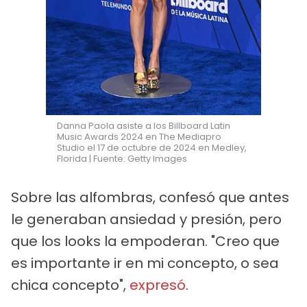
Danna Paola asiste a los Billboard Latin
Music Awards 2024 en The Mediapro
Studio el 17 de octubre de 2024 en Medley,
Florida | Fuente: Getty Images
Sobre las alfombras, confesó que antes
le generaban ansiedad y presión, pero
que los looks la empoderan. "Creo que
es importante ir en mi concepto, o sea
chica concepto",
expresó
.