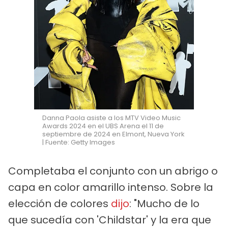
Danna Paola asiste a los MTV Video Music
Awards 2024 en el UBS Arena el 11 de
septiembre de 2024 en Elmont, Nueva York
| Fuente: Getty Images
Completaba el conjunto con un abrigo o
capa en color amarillo intenso. Sobre la
elección de colores
dijo
: "Mucho de lo
que sucedía con 'Childstar' y la era que