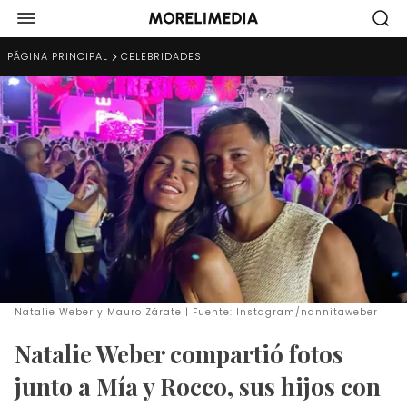
PÁGINA PRINCIPAL
CELEBRIDADES
Natalie Weber y Mauro Zárate | Fuente: Instagram/nannitaweber
Natalie Weber compartió fotos
junto a Mía y Rocco, sus hijos con