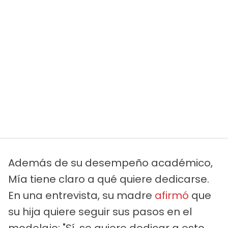
Además de su desempeño académico,
Mía tiene claro a qué quiere dedicarse.
En una entrevista, su madre
afirmó
que
su hija quiere seguir sus pasos en el
modelaje: "Sí, se quiere dedicar a esto.