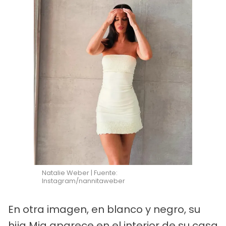
Natalie Weber | Fuente:
Instagram/nannitaweber
En otra imagen, en blanco y negro, su
hija Mia aparece en el interior de su casa