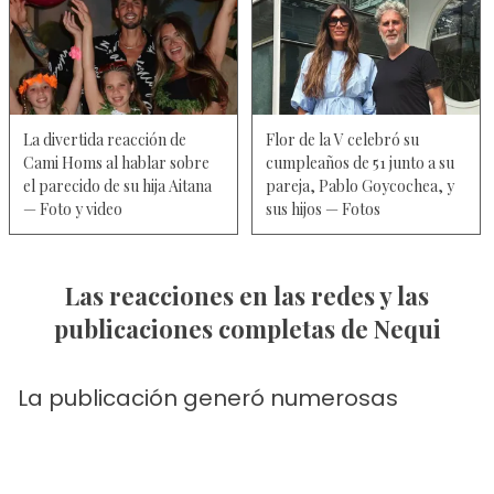
La divertida reacción de
Flor de la V celebró su
Cami Homs al hablar sobre
cumpleaños de 51 junto a su
el parecido de su hija Aitana
pareja, Pablo Goycochea, y
— Foto y video
sus hijos — Fotos
Las reacciones en las redes y las
publicaciones completas de Nequi
La publicación generó numerosas
reacciones en redes sociales, donde
amigos y seguidores enviaron mensajes