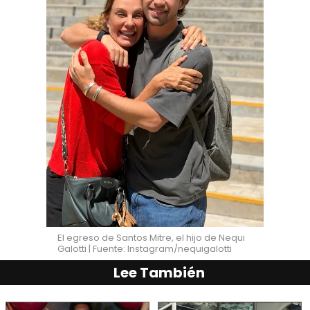
El egreso de Santos Mitre, el hijo de Nequi
Galotti | Fuente: Instagram/nequigalotti
Lee También