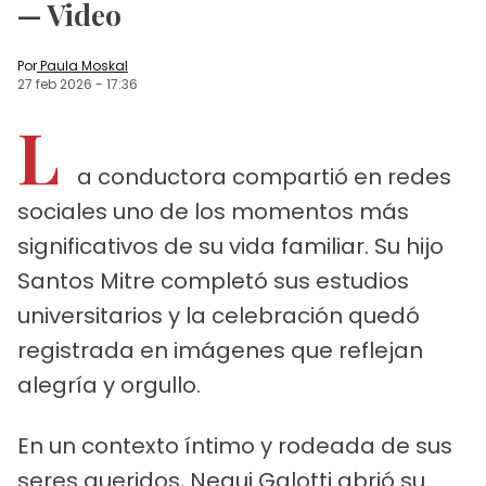
— Video
Por
Paula Moskal
27 feb 2026
-
17:36
L
a conductora compartió en redes
sociales uno de los momentos más
significativos de su vida familiar. Su hijo
Santos Mitre completó sus estudios
universitarios y la celebración quedó
registrada en imágenes que reflejan
alegría y orgullo.
En un contexto íntimo y rodeada de sus
seres queridos, Nequi Galotti abrió su