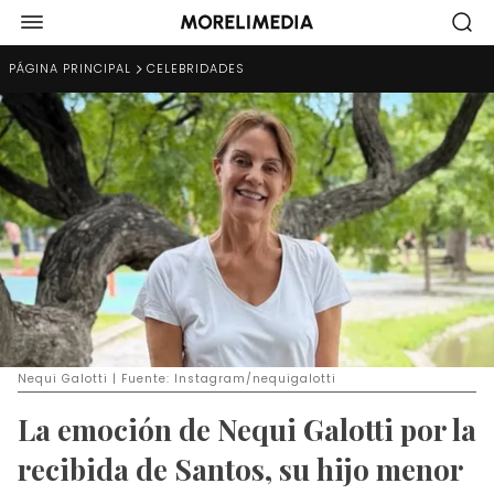
PÁGINA PRINCIPAL
CELEBRIDADES
Nequi Galotti | Fuente: Instagram/nequigalotti
La emoción de Nequi Galotti por la
recibida de Santos, su hijo menor