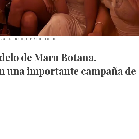
Fuente: Instagram/soffiasolaa
modelo de Maru Botana,
con una importante campaña de