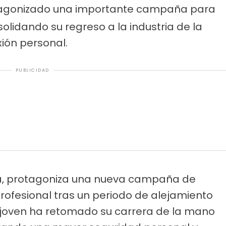
tagonizado una importante campaña para
olidando su regreso a la industria de la
ión personal.
PUBLICIDAD
ana, protagoniza una nueva campaña de
ofesional tras un periodo de alejamiento
la joven ha retomado su carrera de la mano