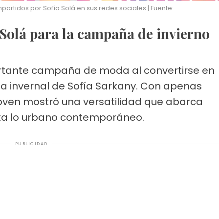
artidos por Sofía Solá en sus redes sociales | Fuente:
a Solá para la campaña de invierno
tante campaña de moda al convertirse en
ta invernal de Sofía Sarkany. Con apenas
 joven mostró una versatilidad que abarca
sta lo urbano contemporáneo.
PUBLICIDAD