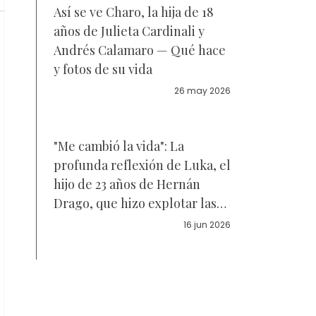
Así se ve Charo, la hija de 18
años de Julieta Cardinali y
Andrés Calamaro — Qué hace
y fotos de su vida
26 may 2026
"Me cambió la vida": La
profunda reflexión de Luka, el
hijo de 23 años de Hernán
Drago, que hizo explotar las
redes sociales — Fotos
16 jun 2026