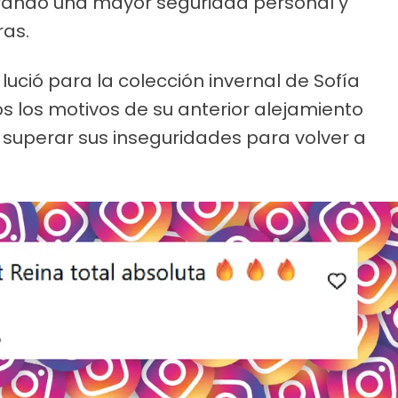
rando una mayor seguridad personal y
ras.
 lució para la colección invernal de Sofía
 los motivos de su anterior alejamiento
 superar sus inseguridades para volver a