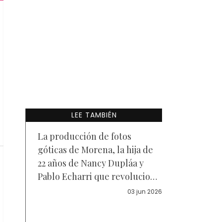
LEE TAMBIÉN
La producción de fotos
góticas de Morena, la hija de
22 años de Nancy Dupláa y
Pablo Echarri que revolucionó
las redes
03 jun 2026