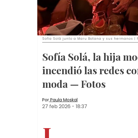
Sofía Solá junto a Maru Botana y sus hermanos | 
Sofía Solá, la hija 
incendió las redes 
moda — Fotos
Por
Paula Moskal
27 feb 2026
-
18:37
L