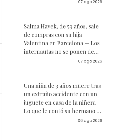
Reacciones
07 ago 2026
Salma Hayek, de 59 años, sale
de compras con su hija
Valentina en Barcelona — Los
internautas no se ponen de
acuerdo sobre a quién se
07 ago 2026
parece la joven de 18 años —
Vídeo
Una niña de 3 años muere tras
un extraño accidente con un
juguete en casa de la niñera —
Lo que le contó su hermano a
la policía
06 ago 2026