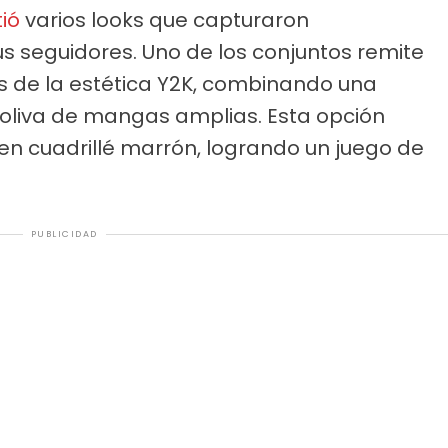
ió
varios looks que capturaron
s seguidores. Uno de los conjuntos remite
ias de la estética Y2K, combinando una
oliva de mangas amplias. Esta opción
n cuadrillé marrón, logrando un juego de
PUBLICIDAD