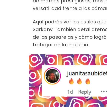
de marcas prestigiosas, most
versatilidad frente a las cáma
Aquí podrás ver los estilos que
Sarkany. También detallaremos
de las pasarelas y cómo logró
trabajar en la industria.