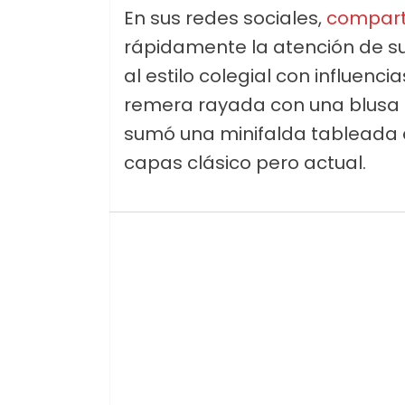
En sus redes sociales,
compart
rápidamente la atención de su
al estilo colegial con influenc
remera rayada con una blusa 
sumó una minifalda tableada e
capas clásico pero actual.