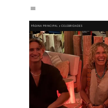
PÁGINA PRINCIPAL
CELEBRIDADES