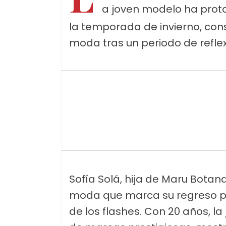
a joven modelo ha pro
la temporada de invierno, cons
moda tras un periodo de reflex
Sofía Solá, hija de Maru Bot
moda que marca su regreso pr
de los flashes. Con 20 años, 