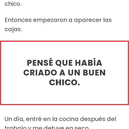
chico.
Entonces empezaron a aparecer las
cajas.
PENSÉ QUE HABÍA
CRIADO A UN BUEN
CHICO.
Un día, entré en la cocina después del
trabajo y me detuve en seco.