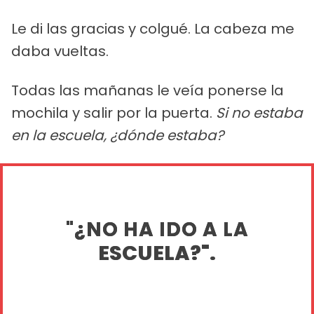
Le di las gracias y colgué. La cabeza me
daba vueltas.
Todas las mañanas le veía ponerse la
mochila y salir por la puerta.
Si no estaba
en la escuela, ¿dónde estaba?
"¿NO HA IDO A LA
ESCUELA?".