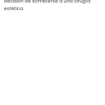
decisión de someterse a una cirugía
estética.