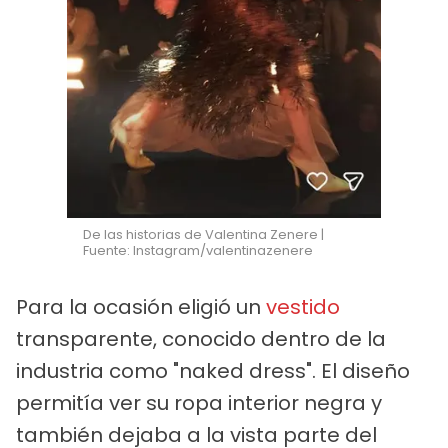
De las historias de Valentina Zenere |
Fuente: Instagram/valentinazenere
Para la ocasión eligió un
vestido
transparente, conocido dentro de la
industria como "naked dress". El diseño
permitía ver su ropa interior negra y
también dejaba a la vista parte del