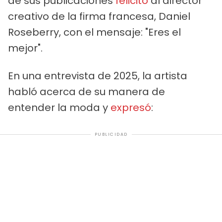
de sus publicaciones
felicitó
al director
creativo de la firma francesa, Daniel
Roseberry, con el mensaje: "Eres el
mejor".
En una entrevista de 2025, la artista
habló acerca de su manera de
entender la moda y
expresó
:
PUBLICIDAD