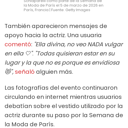
Schiaparelli como parte de la Semana de
la Moda de París el 5 de marzo de 2026 en
París, Francia | Fuente: Getty Images
También aparecieron mensajes de
apoyo hacia la actriz. Una usuaria
comentó
:
"Ella divina, no veo NADA vulgar
en ella 🤍"
.
"Todas quisieran estar en su
lugar y la que no es porque es envidiosa
😻",
señaló
alguien más.
Las fotografías del evento continuaron
circulando en internet mientras usuarios
debatían sobre el vestido utilizado por la
actriz durante su paso por la Semana de
la Moda de París.