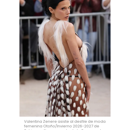
Valentina Zenere asiste al desfile de moda
femenina Otoño/Invierno 2026-2027 de