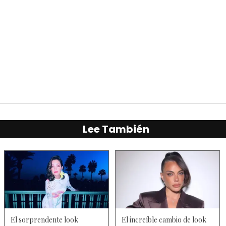
Lee También
El sorprendente look
El increíble cambio de look