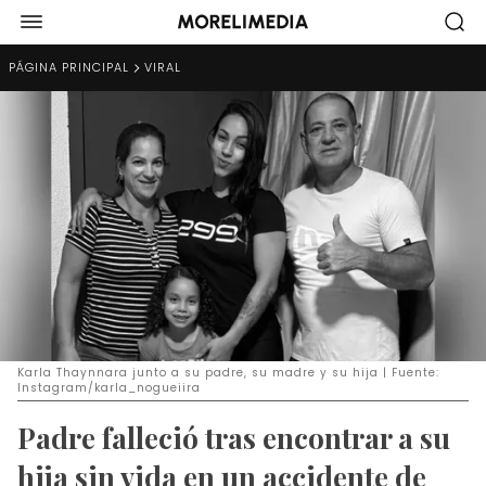
PÁGINA PRINCIPAL
VIRAL
Karla Thaynnara junto a su padre, su madre y su hija | Fuente:
Instagram/karla_nogueiira
Padre falleció tras encontrar a su
hija sin vida en un accidente de