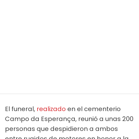
El funeral,
realizado
en el cementerio
Campo da Esperança, reunió a unas 200
personas que despidieron a ambos
entre rugidos de motores en honor a la