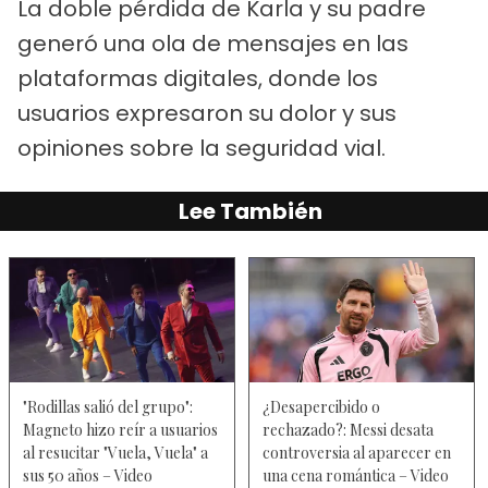
La doble pérdida de Karla y su padre
generó una ola de mensajes en las
plataformas digitales, donde los
usuarios expresaron su dolor y sus
opiniones sobre la seguridad vial.
Lee También
"Rodillas salió del grupo":
¿Desapercibido o
Magneto hizo reír a usuarios
rechazado?: Messi desata
al resucitar "Vuela, Vuela" a
controversia al aparecer en
sus 50 años – Video
una cena romántica – Video