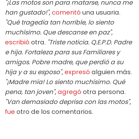
"¡Las motos son para matarse, nunca me
han gustado!"
,
comentó
una usuaria.
"Qué tragedia tan horrible, lo siento
muchísimo. Que descanse en paz"
,
escribió
otra.
"Triste noticia. Q.E.P.D. Padre
e hija. Fortaleza para sus Familiares y
amigos. Pobre madre, que perdió a su
hija y a su esposo"
,
expresó
alguien más.
"¡Madre mía! Lo siento muchísimo. Qué
pena, tan joven"
,
agregó
otra persona.
"Van demasiado deprisa con las motos"
,
fue
otro de los comentarios.