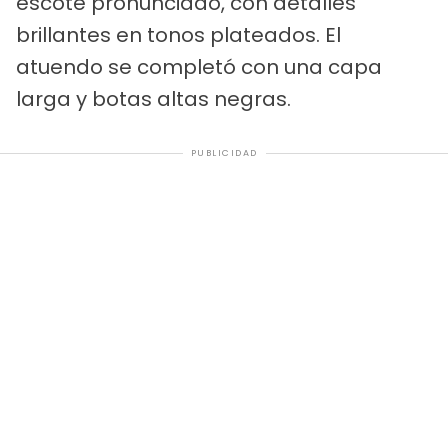
escote pronunciado, con detalles
brillantes en tonos plateados. El
atuendo se completó con una capa
larga y botas altas negras.
PUBLICIDAD