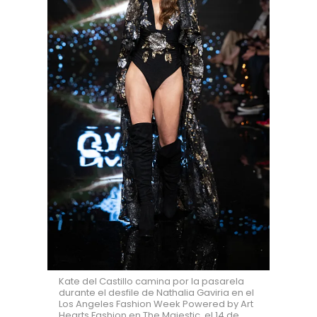
Kate del Castillo camina por la pasarela
durante el desfile de Nathalia Gaviria en el
Los Angeles Fashion Week Powered by Art
Hearts Fashion en The Majestic, el 14 de