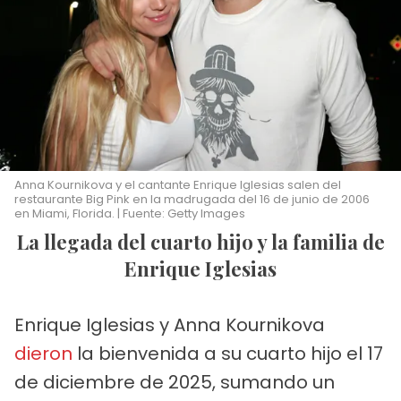
Anna Kournikova y el cantante Enrique Iglesias salen del
restaurante Big Pink en la madrugada del 16 de junio de 2006
en Miami, Florida. | Fuente: Getty Images
La llegada del cuarto hijo y la familia de
Enrique Iglesias
Enrique Iglesias y Anna Kournikova
dieron
la bienvenida a su cuarto hijo el 17
de diciembre de 2025, sumando un