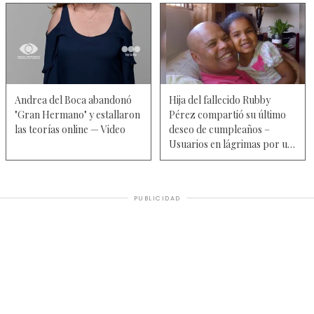
Andrea del Boca abandonó
Hija del fallecido Rubby
"Gran Hermano" y estallaron
Pérez compartió su último
las teorías online — Video
deseo de cumpleaños –
Usuarios en lágrimas por un
video inédito
PUBLICIDAD