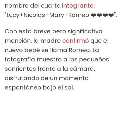
nombre del cuarto
integrante
:
"Lucy+Nicolas+Mary+Romeo ❤️❤️❤️❤️".
Con esta breve pero significativa
mención, la madre
confirmó
que el
nuevo bebé se llama Romeo. La
fotografía muestra a los pequeños
sonrientes frente a la cámara,
disfrutando de un momento
espontáneo bajo el sol.