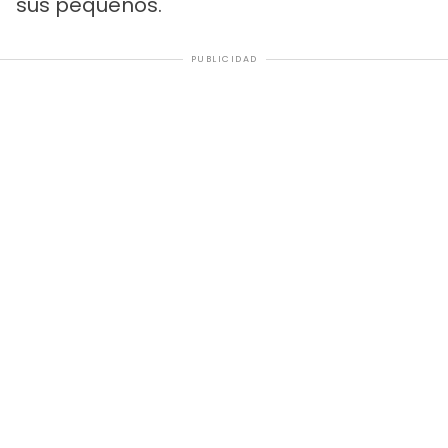
sus pequeños.
PUBLICIDAD