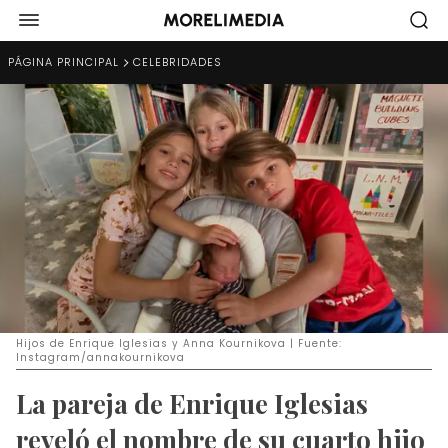
PÁGINA PRINCIPAL
CELEBRIDADES
Hijos de Enrique Iglesias y Anna Kournikova | Fuente:
Instagram/annakournikova
La pareja de Enrique Iglesias
reveló el nombre de su cuarto hijo