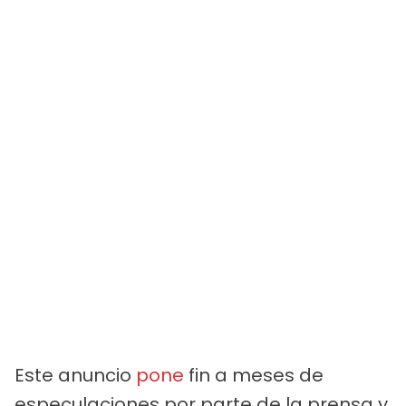
Este anuncio
pone
fin a meses de
especulaciones por parte de la prensa y