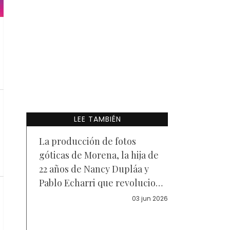
LEE TAMBIÉN
La producción de fotos
góticas de Morena, la hija de
22 años de Nancy Dupláa y
Pablo Echarri que revolucionó
las redes
03 jun 2026