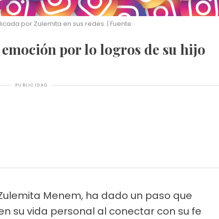
icada por Zulemita en sus redes. | Fuente:
 emoción por lo logros de su hijo
PUBLICIDAD
de Zulemita Menem, ha dado un paso que
n su vida personal al conectar con su fe