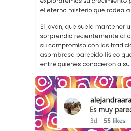
exploraremos su crecimiento pe
el eterno misterio que rodea a 
El joven, que suele mantener 
sorprendió recientemente al co
su compromiso con las tradicio
asombroso parecido físico qu
entre quienes conocieron a su l