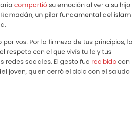
saria
compartió
su emoción al ver a su hijo
 Ramadán, un pilar fundamental del islam
a.
 por vos. Por la firmeza de tus principios, la
l respeto con el que vivís tu fe y tus
s redes sociales. El gesto fue
recibido
con
 joven, quien cerró el ciclo con el saludo