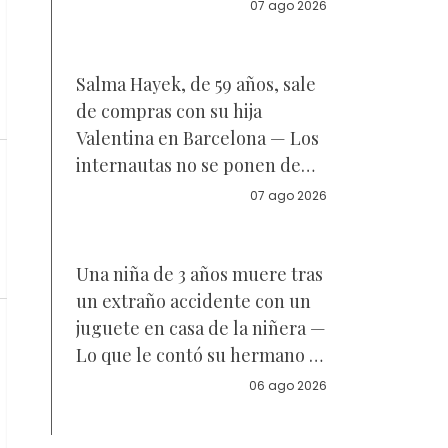
Reacciones
07 ago 2026
Salma Hayek, de 59 años, sale
de compras con su hija
Valentina en Barcelona — Los
internautas no se ponen de
acuerdo sobre a quién se
07 ago 2026
parece la joven de 18 años —
Vídeo
Una niña de 3 años muere tras
un extraño accidente con un
juguete en casa de la niñera —
Lo que le contó su hermano a
la policía
06 ago 2026