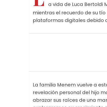
a vida de Luca Bertold
mientras el recuerdo de su tío 
plataformas digitales debido a
La familia Menem vuelve a esta
revelación personal del hijo m
abrazar sus raíces de una man