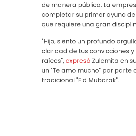
de manera pública. La empre
completar su primer ayuno de
que requiere una gran disciplin
"Hijo, siento un profundo orgullo
claridad de tus convicciones y e
raíces",
expresó
Zulemita en su
un "Te amo mucho" por parte del
tradicional "Eid Mubarak".