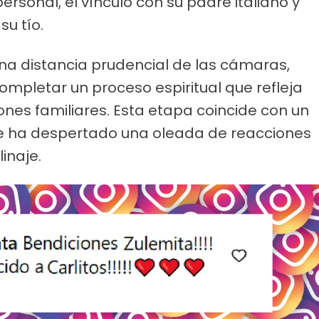
rsonal, el vínculo con su padre italiano y
su tío.
una distancia prudencial de las cámaras,
mpletar un proceso espiritual que refleja
nes familiares. Esta etapa coincide con un
e ha despertado una oleada de reacciones
inaje.