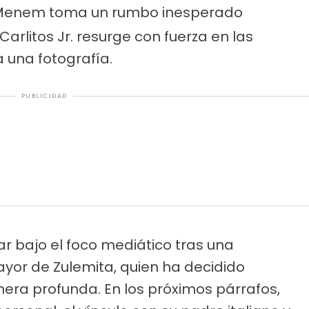
i Menem toma un rumbo inesperado
Carlitos Jr. resurge con fuerza en las
 una fotografía.
PUBLICIDAD
r bajo el foco mediático tras una
ayor de Zulemita, quien ha decidido
era profunda. En los próximos párrafos,