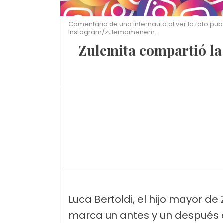
Comentario de una internauta al ver la foto publ
Instagram/zulemamenem.
Zulemita compartió la
Luca Bertoldi, el hijo mayor 
marca un antes y un después e