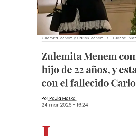
Zulemita Menem y Carlos Menem Jr. | Fuente: I
Zulemita Menem comp
hijo de 22 años, y est
con el fallecido Carl
Por
Paula Moskal
24 mar 2026
-
16:24
L