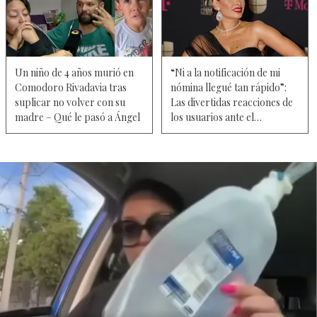
Un niño de 4 años murió en
“Ni a la notificación de mi
Comodoro Rivadavia tras
nómina llegué tan rápido”:
suplicar no volver con su
Las divertidas reacciones de
madre – Qué le pasó a Ángel
los usuarios ante el
sorpresivo reality conducido
por Galilea Montijo fuera de
Televisa – Video