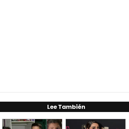
Lee También