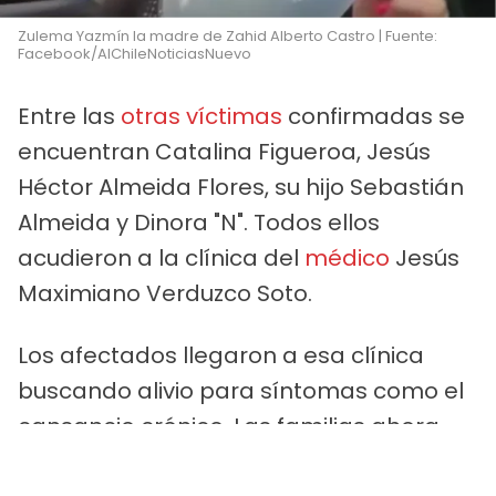
Zulema Yazmín la madre de Zahid Alberto Castro | Fuente:
Facebook/AlChileNoticiasNuevo
Entre las
otras víctimas
confirmadas se
encuentran Catalina Figueroa, Jesús
Héctor Almeida Flores, su hijo Sebastián
Almeida y Dinora "N". Todos ellos
acudieron a la clínica del
médico
Jesús
Maximiano Verduzco Soto.
Los afectados llegaron a esa clínica
buscando alivio para síntomas como el
cansancio crónico. Las familias ahora
exigen justicia
para evitar que estos