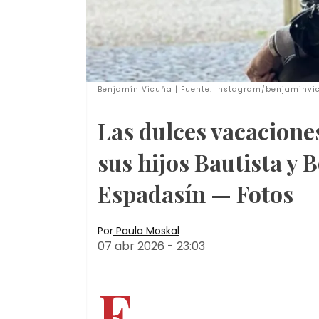
Benjamín Vicuña | Fuente: Instagram/benjaminvi
Las dulces vacacione
sus hijos Bautista y B
Espadasín — Fotos
Por
Paula Moskal
07 abr 2026
-
23:03
E