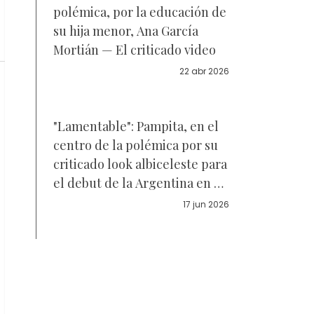
polémica, por la educación de
su hija menor, Ana García
Mortián — El criticado video
22 abr 2026
"Lamentable": Pampita, en el
centro de la polémica por su
criticado look albiceleste para
el debut de la Argentina en el
Mundial 2026 — Fotos
17 jun 2026