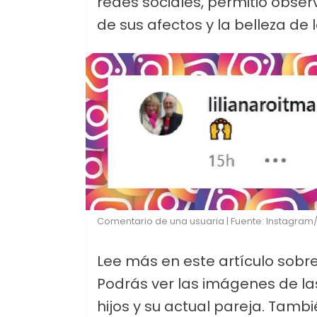
redes sociales, permitió obser
de sus afectos y la belleza de
Comentario de una usuaria | Fuente: Instagra
Lee más en este artículo sobre
Podrás ver las imágenes de la
hijos y su actual pareja. Tamb