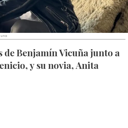
cuna
s de Benjamín Vicuña junto a
enicio, y su novia, Anita