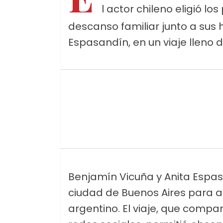
l actor chileno eligió lo
descanso familiar junto a sus h
Espasandín, en un viaje lleno d
Benjamín Vicuña y Anita Espasa
ciudad de Buenos Aires para a
argentino. El viaje, que compa