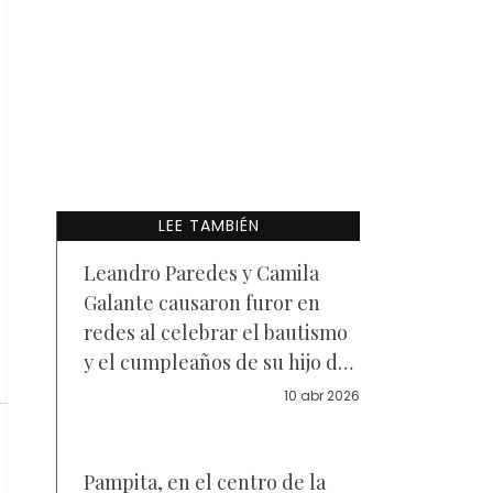
LEE TAMBIÉN
Leandro Paredes y Camila
Galante causaron furor en
redes al celebrar el bautismo
y el cumpleaños de su hijo de
1 año, Lautaro — Fotos
10 abr 2026
Pampita, en el centro de la