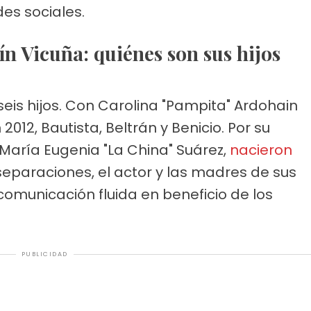
des sociales.
ín Vicuña: quiénes son sus hijos
eis hijos. Con Carolina "Pampita" Ardohain
2012, Bautista, Beltrán y Benicio. Por su
 María Eugenia "La China" Suárez,
nacieron
separaciones, el actor y las madres de sus
omunicación fluida en beneficio de los
PUBLICIDAD