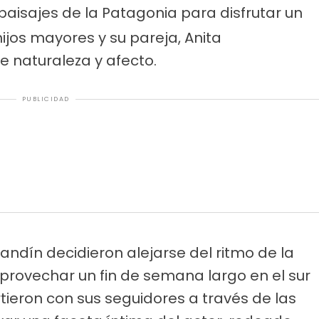
s paisajes de la Patagonia para disfrutar un
ijos mayores y su pareja, Anita
e naturaleza y afecto.
PUBLICIDAD
ndín decidieron alejarse del ritmo de la
provechar un fin de semana largo en el sur
rtieron con sus seguidores a través de las