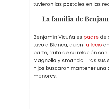
tuvieron las postales en las re
La familia de Benjam
Benjamín Vicuña es
padre
de s
tuvo a Blanca, quien
falleció
en 
parte, fruto de su relación con
Magnolia y Amancio. Tras sus 
hijos buscaron mantener una c
menores.