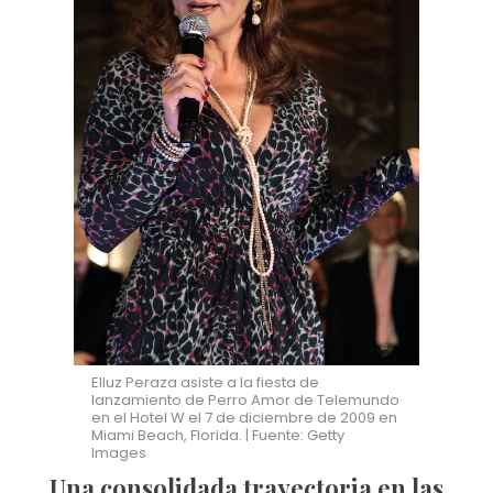
Elluz Peraza asiste a la fiesta de
lanzamiento de Perro Amor de Telemundo
en el Hotel W el 7 de diciembre de 2009 en
Miami Beach, Florida. | Fuente: Getty
Images
Una consolidada trayectoria en las