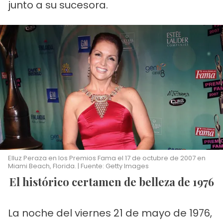
junto a su sucesora.
Elluz Peraza en los Premios Fama el 17 de octubre de 2007 en
Miami Beach, Florida. | Fuente: Getty Images
El histórico certamen de belleza de 1976
La noche del viernes 21 de mayo de 1976,