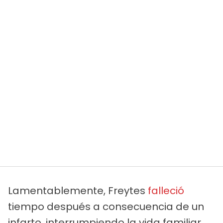
Lamentablemente, Freytes
falleció
tiempo después a consecuencia de un
infarto, interrumpiendo la vida familiar