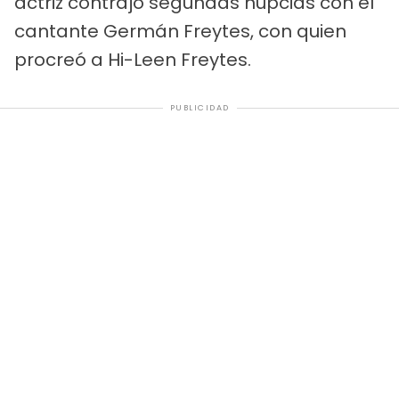
actriz contrajo segundas nupcias con el
cantante Germán Freytes, con quien
procreó a Hi-Leen Freytes.
PUBLICIDAD