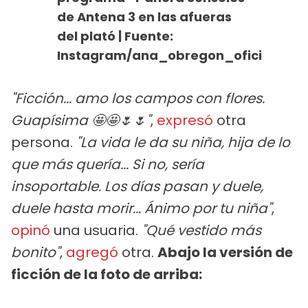
de Antena 3 en las afueras
del plató | Fuente:
Instagram/ana_obregon_oficial
"Ficción... amo los campos con flores.
Guapísima 🤩🤩🌷🌷"
,
expresó
otra
persona.
"La vida le da su niña, hija de lo
que más quería... Si no, sería
insoportable. Los días pasan y duele,
duele hasta morir... Ánimo por tu niña"
,
opinó
una usuaria.
"Qué vestido más
bonito"
,
agregó
otra.
Abajo la versión de
ficción de la foto de arriba: