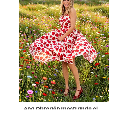
Ana Obregón mostrando el
look que usó para el
programa "Y ahora Sonsoles"