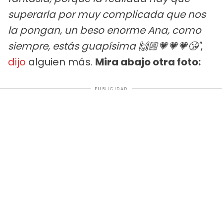
superarla por muy complicada que nos
la pongan, un beso enorme Ana, como
siempre, estás guapísima 🙌🏼💗💗💗😘"
,
dijo
alguien más.
Mira abajo otra foto:
PUBLICIDAD