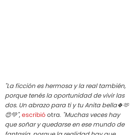
"La ficción es hermosa y la real también,
porque tenés la oportunidad de vivir las
dos. Un abrazo para ti y tu Anita bella🍀🫶
😍💚"
,
escribió
otra.
"Muchas veces hay
que soñar y quedarse en ese mundo de
fantasía, porque la realidad hay que