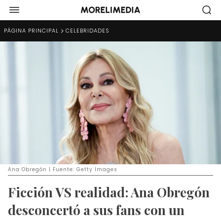
PÁGINA PRINCIPAL
CELEBRIDADES
Ana Obregón | Fuente: Getty Images
Ficción VS realidad: Ana Obregón
desconcertó a sus fans con un