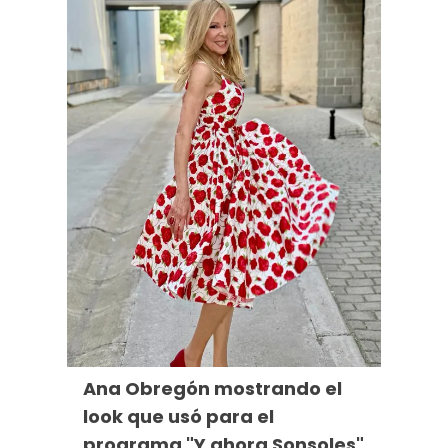
Ana Obregón mostrando el
look que usó para el
programa "Y ahora Sonsoles"