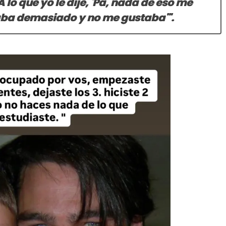
A lo que yo le dije, 'Pa, nada de eso me
saba demasiado y no me gustaba'".