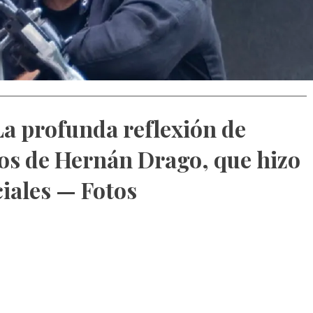
La profunda reflexión de
años de Hernán Drago, que hizo
ciales — Fotos