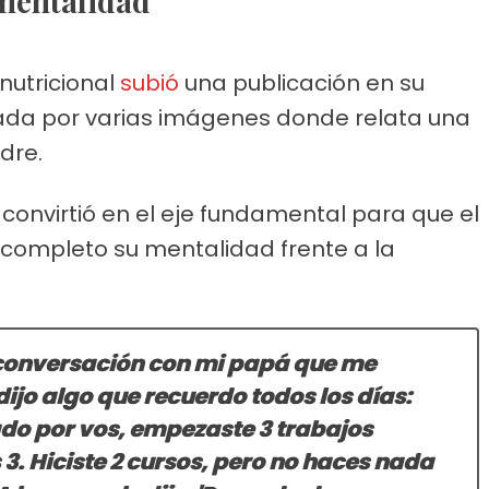
mentalidad
 nutricional
subió
una publicación en su
da por varias imágenes donde relata una
dre.
convirtió en el eje fundamental para que el
 completo su mentalidad frente a la
 conversación con mi papá que me
dijo algo que recuerdo todos los días:
do por vos, empezaste 3 trabajos
s 3. Hiciste 2 cursos, pero no haces nada