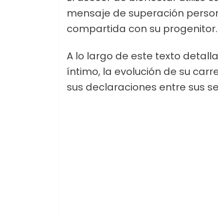
mensaje de superación perso
compartida con su progenitor.
A lo largo de este texto deta
íntimo, la evolución de su car
sus declaraciones entre sus s