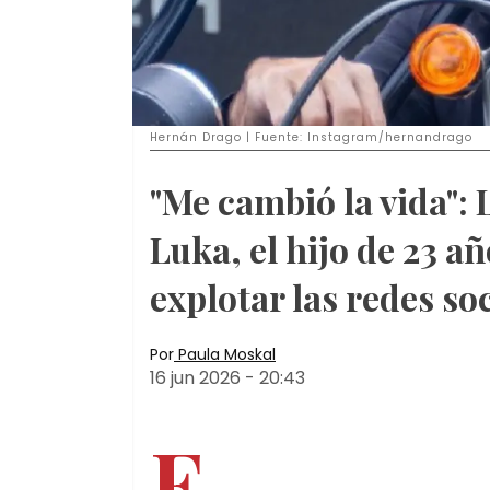
Hernán Drago | Fuente: Instagram/hernandrago
"Me cambió la vida": 
Luka, el hijo de 23 
explotar las redes so
Por
Paula Moskal
16 jun 2026
-
20:43
E