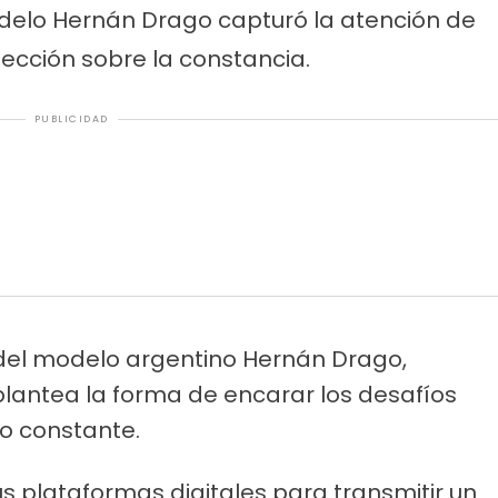
odelo Hernán Drago capturó la atención de
 lección sobre la constancia.
PUBLICIDAD
s del modelo argentino Hernán Drago,
lantea la forma de encarar los desafíos
zo constante.
sus plataformas digitales para transmitir un