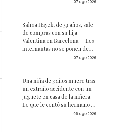
Reacciones
07 ago 2026
Salma Hayek, de 59 años, sale
de compras con su hija
Valentina en Barcelona — Los
internautas no se ponen de
acuerdo sobre a quién se
07 ago 2026
parece la joven de 18 años —
Vídeo
Una niña de 3 años muere tras
un extraño accidente con un
juguete en casa de la niñera —
Lo que le contó su hermano a
la policía
06 ago 2026