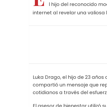
l hijo del reconocido m
internet al revelar una valiosa
Luka Drago, el hijo de 23 año
compartió un mensaje que rep
cotidianos a través del esfuer
El asesor de bienestar utilizó 