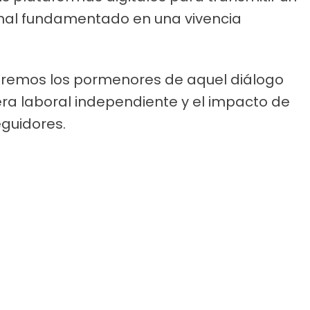
nal fundamentado en una vivencia
llaremos los pormenores de aquel diálogo
rera laboral independiente y el impacto de
eguidores.