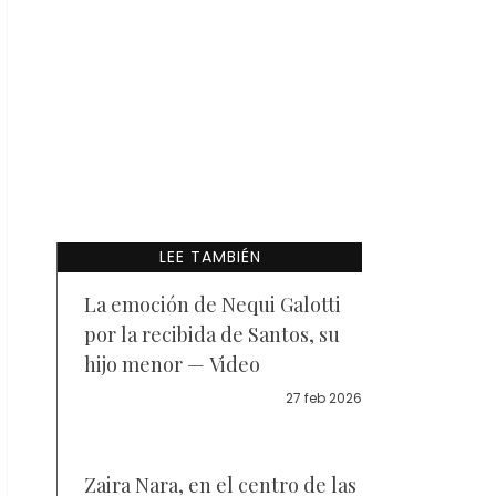
LEE TAMBIÉN
La emoción de Nequi Galotti
por la recibida de Santos, su
hijo menor — Video
27 feb 2026
Zaira Nara, en el centro de las