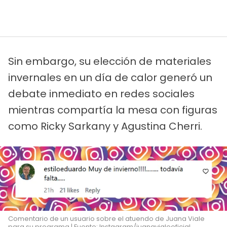
Sin embargo, su elección de materiales
invernales en un día de calor generó un
debate inmediato en redes sociales
mientras compartía la mesa con figuras
como Ricky Sarkany y Agustina Cherri.
Comentario de un usuario sobre el atuendo de Juana Viale
para su programa | Fuente: Instagram/juanavialeoficial