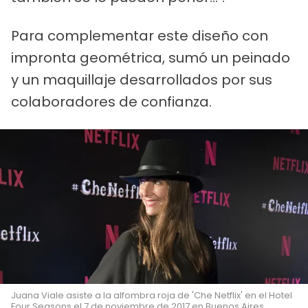
Para complementar este diseño con
impronta geométrica, sumó un peinado
y un maquillaje desarrollados por sus
colaboradores de confianza.
Juana Viale asiste a la alfombra roja de 'Che Netflix' en el Hotel
Four Seasons el 7 de noviembre de 2017 en Buenos Aires,