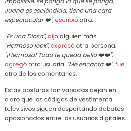
imposible, se ponga lo que se ponga,
Juana es espléndida, tiene una cara
espectacular ❤️"
,
escribió
otra.
"Es una Diosa"
,
dijo
alguien más.
"Hermoso look"
,
expresó
otra persona.
"¡Hermosa! Todo te queda bello ❤️❤️"
,
agregó
otra usuaria.
"Me encanta ❤️"
,
fue
otro de los comentarios.
Estas posturas tan variadas dejan en
claro que los códigos de vestimenta
televisivos siguen despertando debates
apasionados entre los usuarios digitales.