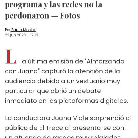
programa y las redes no la
perdonaron — Fotos
Por
Paula Moskal
22 jun 2026
-
17:16
L
a última emisión de "Almorzando
con Juana" capturó la atención de la
audiencia debido a un vestuario muy
particular que abrió un debate
inmediato en las plataformas digitales.
La conductora Juana Viale sorprendió al
público de El Trece al presentarse con
un atuendo de rasgos muy relajados