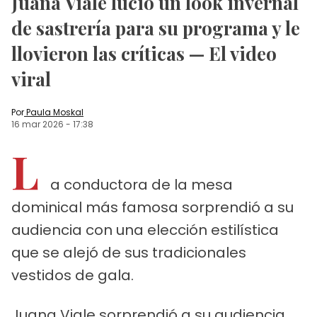
Juana Viale lució un look invernal
de sastrería para su programa y le
llovieron las críticas — El video
viral
Por
Paula Moskal
16 mar 2026
-
17:38
L
a conductora de la mesa
dominical más famosa sorprendió a su
audiencia con una elección estilística
que se alejó de sus tradicionales
vestidos de gala.
Juana Viale sorprendió a su audiencia