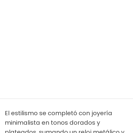
El estilismo se completó con joyería
minimalista en tonos dorados y
plateados, sumando un reloj metálico y