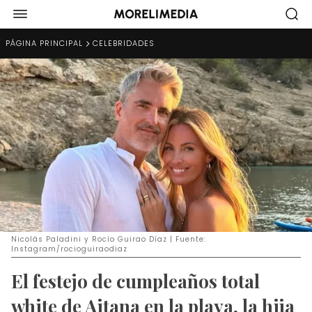
PÁGINA PRINCIPAL
CELEBRIDADES
Nicolás Paladini y Rocío Guirao Díaz | Fuente:
Instagram/rocioguiraodiaz
El festejo de cumpleaños total
white de Aitana en la playa, la hija