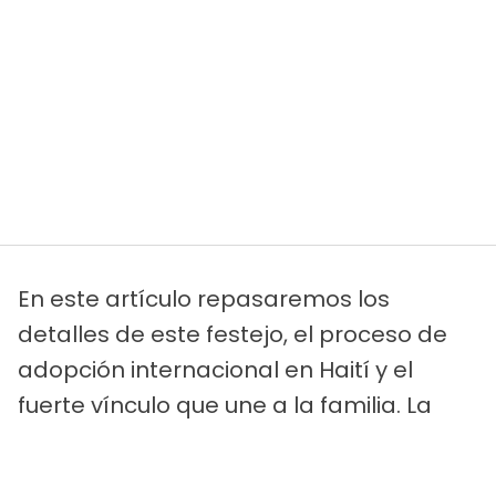
En este artículo repasaremos los
detalles de este festejo, el proceso de
adopción internacional en Haití y el
fuerte vínculo que une a la familia. La
historia de la llegada de la joven al
hogar de los artistas será uno de los