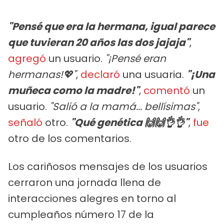
"Pensé que era la hermana, igual parece
que tuvieran 20 años las dos jajaja"
,
agregó
un usuario.
"¡Pensé eran
hermanas!💖"
,
declaró
una usuaria.
"¡Una
muñeca como la madre!"
,
comentó
un
usuario.
"Salió a la mamá... bellísimas"
,
señaló
otro.
"Qué genética 🙌🙌👌👌"
,
fue
otro de los comentarios.
Los cariñosos mensajes de los usuarios
cerraron una jornada llena de
interacciones alegres en torno al
cumpleaños número 17 de la