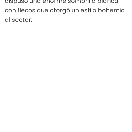
dispuso una enorme sombrilla blanca
con flecos que otorgó un estilo bohemio
al sector.