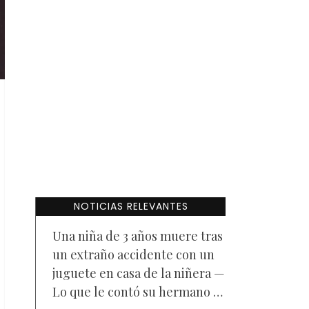
NOTICIAS RELEVANTES
Una niña de 3 años muere tras
un extraño accidente con un
juguete en casa de la niñera —
Lo que le contó su hermano a