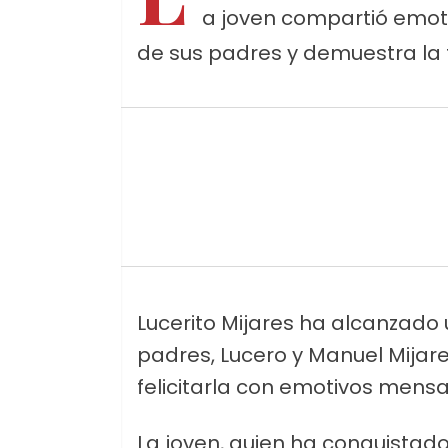
a joven compartió emot
de sus padres y demuestra la 
Lucerito Mijares ha alcanzado 
padres, Lucero y Manuel Mijar
felicitarla con emotivos mensa
La joven, quien ha conquistado