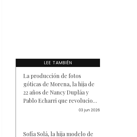
LEE TAMBIÉN
La producción de fotos
góticas de Morena, la hija de
22 años de Nancy Dupláa y
Pablo Echarri que revolucionó
las redes
03 jun 2026
Sofía Solá, la hija modelo de