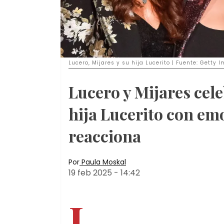
Lucero, Mijares y su hija Lucerito | Fuente: Getty 
Lucero y Mijares cele
hija Lucerito con em
reacciona
Por
Paula Moskal
19 feb 2025
-
14:42
L