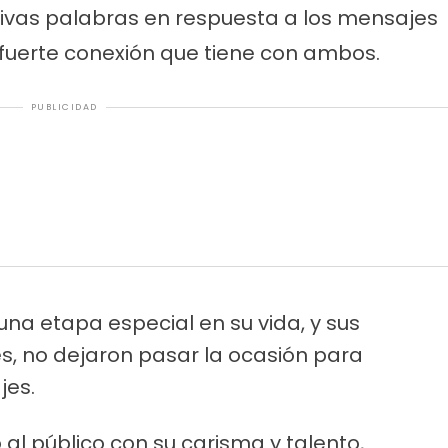
ivas palabras en respuesta a los mensajes
fuerte conexión que tiene con ambos.
PUBLICIDAD
una etapa especial en su vida, y sus
es, no dejaron pasar la ocasión para
jes.
 al público con su carisma y talento,