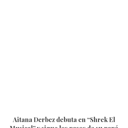
Aitana Derbez debuta en “Shrek El
Musical” y sigue los pasos de su papá