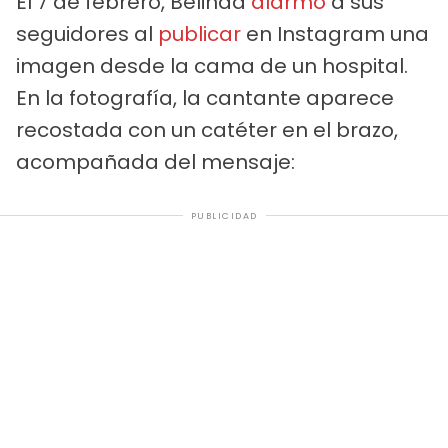
El 7 de febrero, Belinda
alarmó
a sus
seguidores al
publicar
en Instagram una
imagen desde la cama de un hospital.
En la fotografía, la cantante aparece
recostada con un catéter en el brazo,
acompañada del mensaje:
PUBLICIDAD