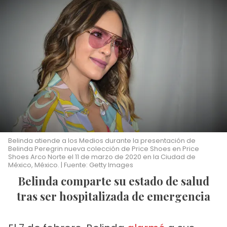
Belinda atiende a los Medios durante la presentación de
Belinda Peregrin nueva colección de Price Shoes en Price
Shoes Arco Norte el 11 de marzo de 2020 en la Ciudad de
México, México. | Fuente: Getty Images
Belinda comparte su estado de salud
tras ser hospitalizada de emergencia