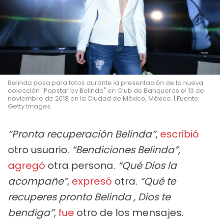
Belinda posa para fotos durante la presentación de la nueva
colección "Popstar by Belinda" en Club de Banqueros el 13 de
noviembre de 2018 en la Ciudad de México, México. | Fuente:
Getty Images
“Pronta recuperación Belinda”
,
escribió
otro usuario.
“Bendiciones Belinda”
,
agregó
otra persona.
“Qué Dios la
acompañe”
,
expresó
otra.
“Qué te
recuperes pronto Belinda , Dios te
bendiga”
,
fue
otro de los mensajes.