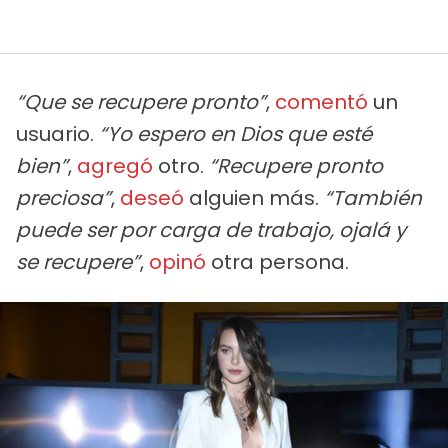
“Que se recupere pronto”
,
comentó
un
usuario.
“Yo espero en Dios que esté
bien”
,
agregó
otro.
“Recupere pronto
preciosa”
,
deseó
alguien más.
“También
puede ser por carga de trabajo, ojalá y
se recupere”
,
opinó
otra persona.