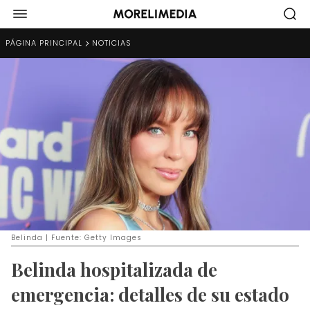
PÁGINA PRINCIPAL
NOTICIAS
Belinda | Fuente: Getty Images
Belinda hospitalizada de
emergencia: detalles de su estado