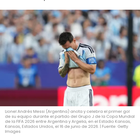
Lionel Andrés Messi (Argentina) anota y celebra el primer gol
de su equipo durante el partido del Grupo J de la Copa Mundial
de la FIFA 2026 entre Argentina y Argelia, en el Estadio Kansas,
Kansas, Estados Unidos, el 16 de junio de 2026. | Fuente: Getty
Images