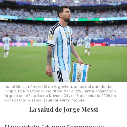
Lionel Messi, número 10 de Argentina, antes del partido del
Grupo J de la Copa Mundial de la FIFA 2026 entre Argentina y
Argelia en el Estadio de Kansas City el 16 de junio de 2026 en
Kansas City, Missouri. | Fuente: Getty Images
La salud de Jorge Messi
El periodista Eduardo Feinmann se