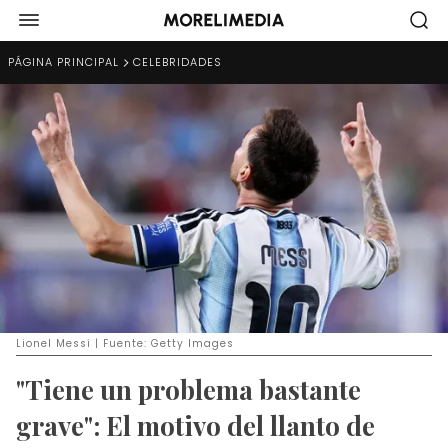
PÁGINA PRINCIPAL
CELEBRIDADES
Lionel Messi | Fuente: Getty Images
"Tiene un problema bastante
grave": El motivo del llanto de