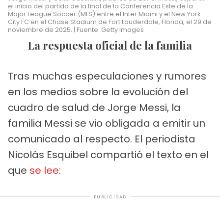
el inicio del partido de la final de la Conferencia Este de la
Major League Soccer (MLS) entre el Inter Miami y el New York
City FC en el Chase Stadium de Fort Lauderdale, Florida, el 29 de
noviembre de 2025. | Fuente: Getty Images
La respuesta oficial de la familia
Tras muchas especulaciones y rumores
en los medios sobre la evolución del
cuadro de salud de Jorge Messi, la
familia Messi se vio obligada a emitir un
comunicado al respecto. El periodista
Nicolás Esquibel compartió el texto en el
que
se lee
:
PUBLICIDAD