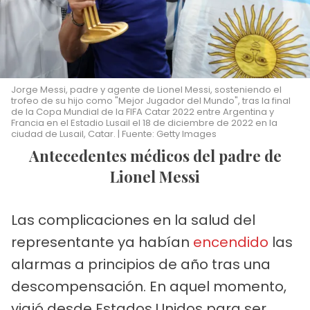
Jorge Messi, padre y agente de Lionel Messi, sosteniendo el
trofeo de su hijo como "Mejor Jugador del Mundo", tras la final
de la Copa Mundial de la FIFA Catar 2022 entre Argentina y
Francia en el Estadio Lusail el 18 de diciembre de 2022 en la
ciudad de Lusail, Catar. | Fuente: Getty Images
Antecedentes médicos del padre de
Lionel Messi
Las complicaciones en la salud del
representante ya habían
encendido
las
alarmas a principios de año tras una
descompensación. En aquel momento,
viajó desde Estados Unidos para ser