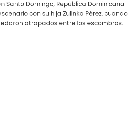
 en Santo Domingo, República Dominicana.
escenario con su hija Zulinka Pérez, cuando
uedaron atrapados entre los escombros.