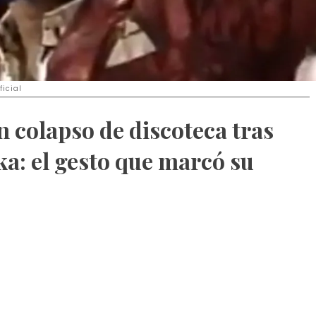
icial
 colapso de discoteca tras
nka: el gesto que marcó su