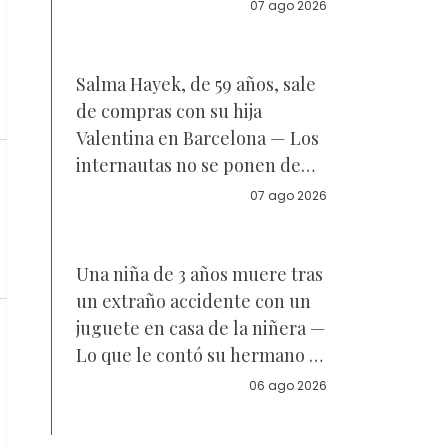
Reacciones
07 ago 2026
Salma Hayek, de 59 años, sale
de compras con su hija
Valentina en Barcelona — Los
internautas no se ponen de
acuerdo sobre a quién se
07 ago 2026
parece la joven de 18 años —
Vídeo
Una niña de 3 años muere tras
un extraño accidente con un
juguete en casa de la niñera —
Lo que le contó su hermano a
la policía
06 ago 2026