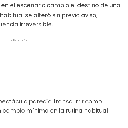
 en el escenario cambió el destino de una
abitual se alteró sin previo aviso,
cia irreversible.
PUBLICIDAD
spectáculo parecía transcurrir como
n cambio mínimo en la rutina habitual