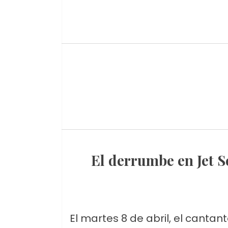
El derrumbe en Jet Set: Rubby Pérez muere y su hija
El martes 8 de abril, el canta