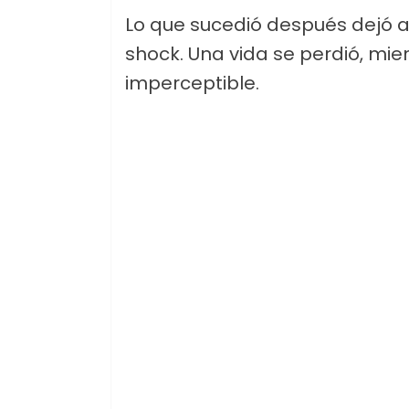
Lo que sucedió después dejó al
shock. Una vida se perdió, mien
imperceptible.