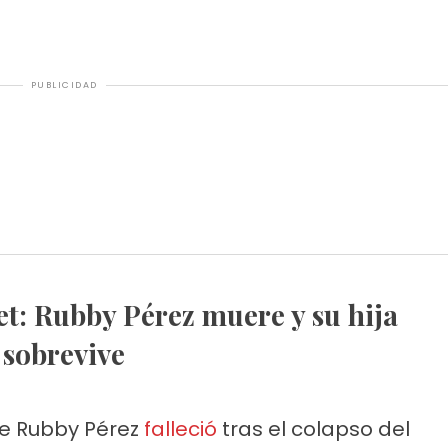
PUBLICIDAD
sobrevive
nte Rubby Pérez
falleció
tras el colapso del