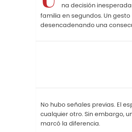
na decisión inesperada
familia en segundos. Un gesto h
desencadenando una consecuen
No hubo señales previas. El e
cualquier otro. Sin embargo, u
marcó la diferencia.