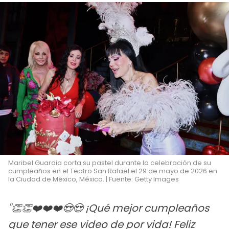
Maribel Guardia corta su pastel durante la celebración de su
cumpleaños en el Teatro San Rafael el 29 de mayo de 2026 en
la Ciudad de México, México. | Fuente: Getty Images
"👏👏❤️❤️❤️😍😍 ¡Qué mejor cumpleaños
que tener ese video de por vida! Feliz