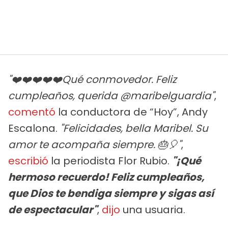
"❤️❤️❤️❤️❤️Qué conmovedor. Feliz
cumpleaños, querida @maribelguardia"
,
comentó
la conductora de “Hoy”, Andy
Escalona.
"Felicidades, bella Maribel. Su
amor te acompaña siempre. 🎂🎈"
,
escribió
la periodista Flor Rubio.
"¡Qué
hermoso recuerdo! Feliz cumpleaños,
que Dios te bendiga siempre y sigas así
de espectacular"
,
dijo
una usuaria.