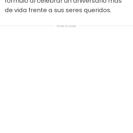
formuló al celebrar un aniversario más
de vida frente a sus seres queridos.
PUBLICIDAD