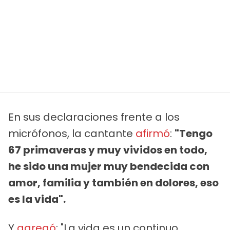
En sus declaraciones frente a los
micrófonos, la cantante
afirmó
:
"Tengo
67 primaveras y muy vividos en todo,
he sido una mujer muy bendecida con
amor, familia y también en dolores, eso
es la vida".
Y
agregó
: "La vida es un continuo