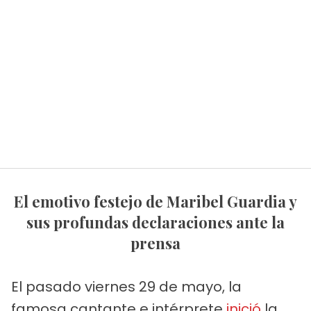
El emotivo festejo de Maribel Guardia y
sus profundas declaraciones ante la
prensa
El pasado viernes 29 de mayo, la
famosa cantante e intérprete
inició
la