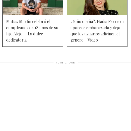
Matías Martin celebró el
¿Niño o niña?: Nadia Ferreira
cumpleaños de 18 años de su
aparece embarazada y deja
hijo Alejo — La dulce
que los usuarios adivinen el
dedicatoria
género – Video
PUBLICIDAD