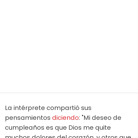
La intérprete compartió sus
pensamientos
diciendo
: "Mi deseo de
cumpleaños es que Dios me quite
muchos dolores del corazón, y otros que