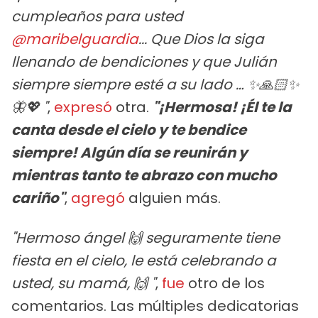
cumpleaños para usted
@maribelguardia
... Que Dios la siga
llenando de bendiciones y que Julián
siempre siempre esté a su lado … ✨🙏🏻✨
🦋💖 "
,
expresó
otra.
"¡Hermosa! ¡Él te la
canta desde el cielo y te bendice
siempre! Algún día se reunirán y
mientras tanto te abrazo con mucho
cariño"
,
agregó
alguien más.
"Hermoso ángel 🙌 seguramente tiene
fiesta en el cielo, le está celebrando a
usted, su mamá, 🙌 "
,
fue
otro de los
comentarios. Las múltiples dedicatorias