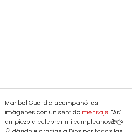
Maribel Guardia acompañó las
imágenes con un sentido
mensaje
: "Así
empiezo a celebrar mi cumpleaños🎁🎂
🎈 dándole gracias a Dios por todas las