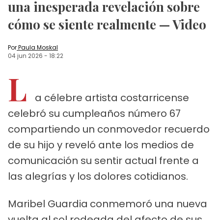
una inesperada revelación sobre
cómo se siente realmente — Video
Por
Paula Moskal
04 jun 2026
-
18:22
L
a célebre artista costarricense
celebró su cumpleaños número 67
compartiendo un conmovedor recuerdo
de su hijo y reveló ante los medios de
comunicación su sentir actual frente a
las alegrías y los dolores cotidianos.
Maribel Guardia
conmemoró una nueva
vuelta al sol rodeada del afecto de sus