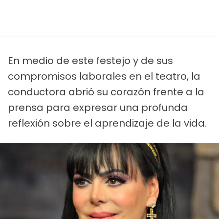
En medio de este festejo y de sus
compromisos laborales en el teatro, la
conductora abrió su corazón frente a la
prensa para expresar una profunda
reflexión sobre el aprendizaje de la vida.