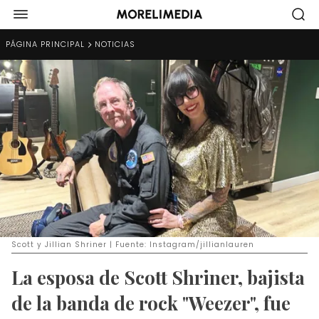
PÁGINA PRINCIPAL
NOTICIAS
Scott y Jillian Shriner | Fuente: Instagram/jillianlauren
La esposa de Scott Shriner, bajista
de la banda de rock "Weezer", fue