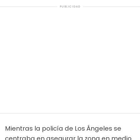
PUBLICIDAD
Mientras la policía de Los Ángeles se
centraba en asegurar la zona en medio