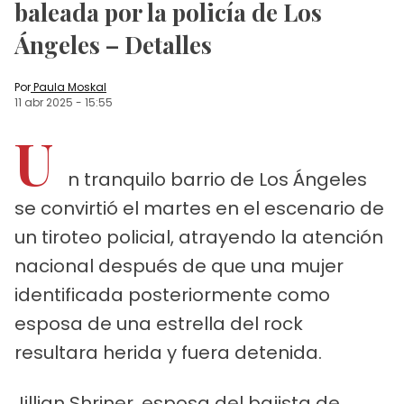
baleada por la policía de Los
Ángeles – Detalles
Por
Paula Moskal
11 abr 2025
-
15:55
U
n tranquilo barrio de Los Ángeles
se convirtió el martes en el escenario de
un tiroteo policial, atrayendo la atención
nacional después de que una mujer
identificada posteriormente como
esposa de una estrella del rock
resultara herida y fuera detenida.
Jillian Shriner, esposa del bajista de