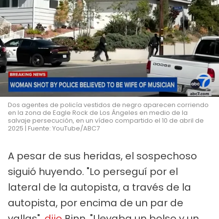
Dos agentes de policía vestidos de negro aparecen corriendo
en la zona de Eagle Rock de Los Ángeles en medio de la
salvaje persecución, en un vídeo compartido el 10 de abril de
2025 | Fuente: YouTube/ABC7
A pesar de sus heridas, el sospechoso
siguió huyendo. "Lo perseguí por el
lateral de la autopista, a través de la
autopista, por encima de un par de
vallas",
dijo
Binn. "Llevaba un bolso y un