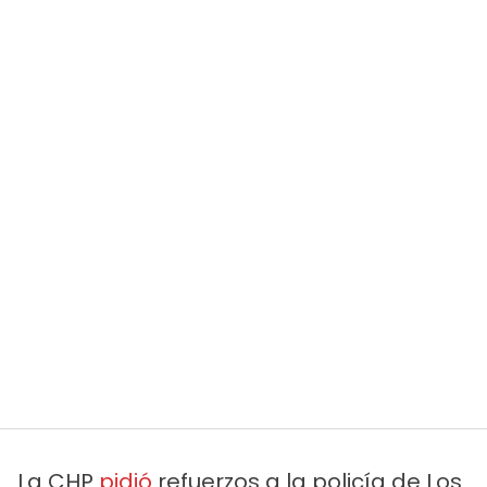
La CHP
pidió
refuerzos a la policía de Los