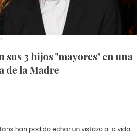
es
n sus 3 hijos "mayores" en una
ía de la Madre
 fans han podido echar un vistazo a la vida