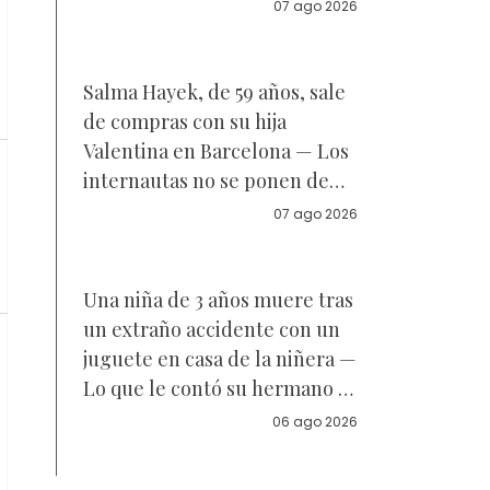
Reacciones
07 ago 2026
Salma Hayek, de 59 años, sale
de compras con su hija
Valentina en Barcelona — Los
internautas no se ponen de
acuerdo sobre a quién se
07 ago 2026
parece la joven de 18 años —
Vídeo
Una niña de 3 años muere tras
un extraño accidente con un
juguete en casa de la niñera —
Lo que le contó su hermano a
la policía
06 ago 2026