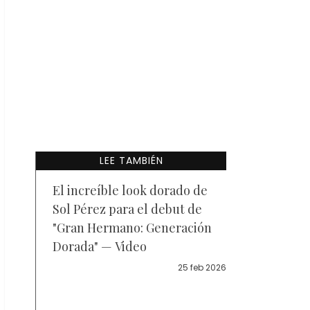
LEE TAMBIÉN
El increíble look dorado de
Sol Pérez para el debut de
"Gran Hermano: Generación
Dorada" — Video
25 feb 2026