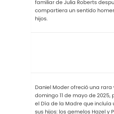
familiar de Julia Roberts desp
compartiera un sentido homena
hijos.
Daniel Moder ofreció una rara v
domingo 11 de mayo de 2025, 
el Día de la Madre que incluí
sus hijos: los gemelos Hazel y 