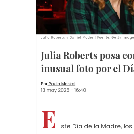
Julia Roberts y Daniel Moder | Fuente: Getty Imag
Julia Roberts posa co
inusual foto por el D
Por
Paula Moskal
13 may 2025
-
16:40
E
ste Día de la Madre, los