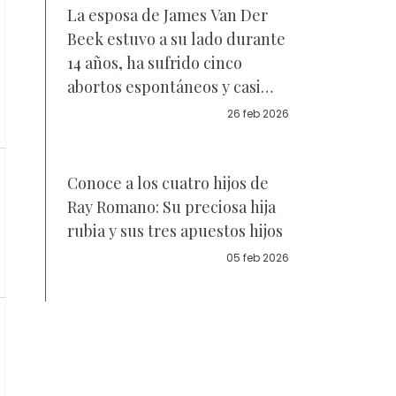
La esposa de James Van Der
Beek estuvo a su lado durante
14 años, ha sufrido cinco
abortos espontáneos y casi
pierde la vida — Sus fotos
26 feb 2026
Conoce a los cuatro hijos de
Ray Romano: Su preciosa hija
rubia y sus tres apuestos hijos
05 feb 2026