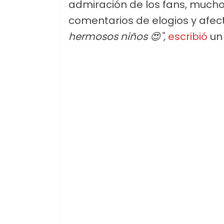
admiración de los fans, muchos
comentarios de elogios y afect
hermosos niños 😍",
escribió
un 