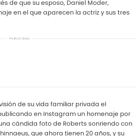
ués de que su esposo, Daniel Moder,
je en el que aparecen la actriz y sus tres
PUBLICIDAD
isión de su vida familiar privada el
publicando en Instagram un homenaje por
a una cándida foto de Roberts sonriendo con
Phinnaeus, que ahora tienen 20 años, y su