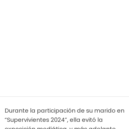
Durante la participación de su marido en
“Supervivientes 2024”, ella evitó la
exposición mediática, y más adelante