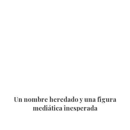
Un nombre heredado y una figura
mediática inesperada
Aunque mediáticamente es conocido