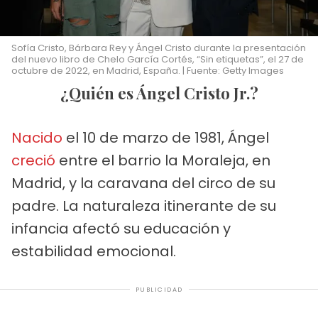
Sofía Cristo, Bárbara Rey y Ángel Cristo durante la presentación
del nuevo libro de Chelo García Cortés, “Sin etiquetas”, el 27 de
octubre de 2022, en Madrid, España. | Fuente: Getty Images
¿Quién es Ángel Cristo Jr.?
Nacido
el 10 de marzo de 1981, Ángel
creció
entre el barrio la Moraleja, en
Madrid, y la caravana del circo de su
padre. La naturaleza itinerante de su
infancia afectó su educación y
estabilidad emocional.
PUBLICIDAD