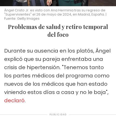
Ángel Cristo Jr. es visto con Ana Herminia tras su regreso de
"Supervivientes" el 26 de mayo de 2024, en Madrid, España. |
Fuente: Getty Images
Problemas de salud y retiro temporal
del foco
Durante su ausencia en los platós, Ángel
explicó que su pareja enfrentaba una
crisis de hipertensión. "Tenemos tanto
los partes médicos del programa como
nuevos de los médicos que han estado
viniendo estos días a casa y no le baja",
declaró
.
PUBLICIDAD