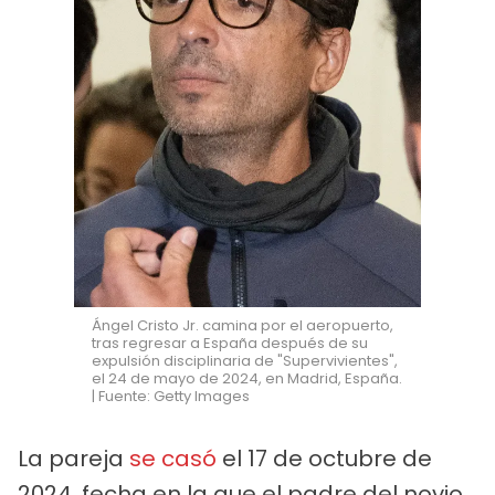
Ángel Cristo Jr. camina por el aeropuerto,
tras regresar a España después de su
expulsión disciplinaria de "Supervivientes",
el 24 de mayo de 2024, en Madrid, España.
| Fuente: Getty Images
La pareja
se casó
el 17 de octubre de
2024, fecha en la que el padre del novio,