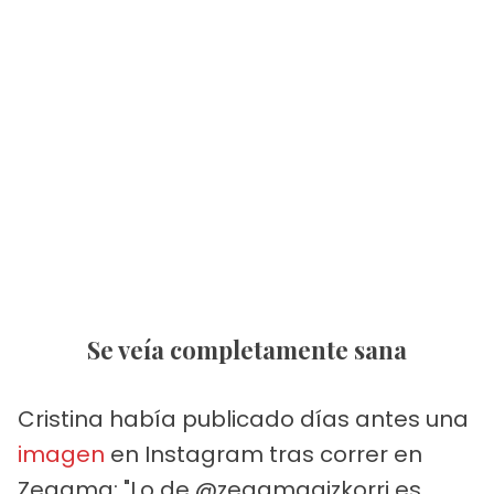
Se veía completamente sana
Cristina había publicado días antes una
imagen
en Instagram tras correr en
Zegama: "Lo de @zegamaaizkorri es