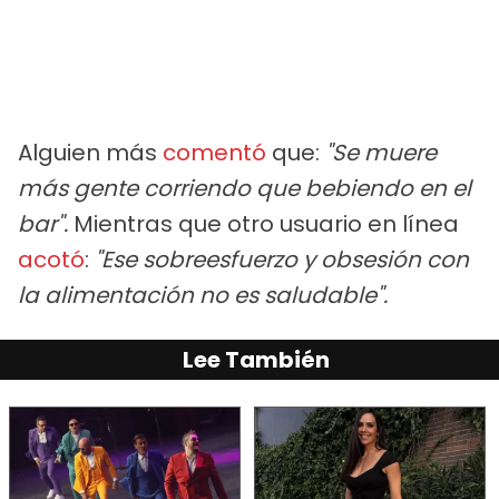
Alguien más
comentó
que:
"Se muere
más gente corriendo que bebiendo en el
bar".
Mientras que otro usuario en línea
acotó
:
"Ese sobreesfuerzo y obsesión con
la alimentación no es saludable".
Lee También