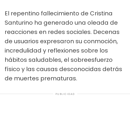
El repentino fallecimiento de Cristina
Santurino ha generado una oleada de
reacciones en redes sociales. Decenas
de usuarios expresaron su conmoción,
incredulidad y reflexiones sobre los
hábitos saludables, el sobreesfuerzo
físico y las causas desconocidas detrás
de muertes prematuras.
PUBLICIDAD