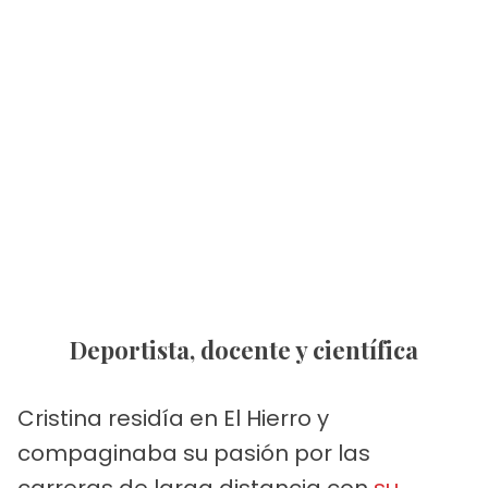
Deportista, docente y científica
Cristina residía en El Hierro y
compaginaba su pasión por las
carreras de larga distancia con
su