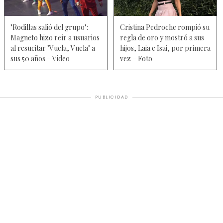
"Rodillas salió del grupo":
Cristina Pedroche rompió su
Magneto hizo reír a usuarios
regla de oro y mostró a sus
al resucitar "Vuela, Vuela" a
hijos, Laia e Isai, por primera
sus 50 años – Video
vez – Foto
PUBLICIDAD