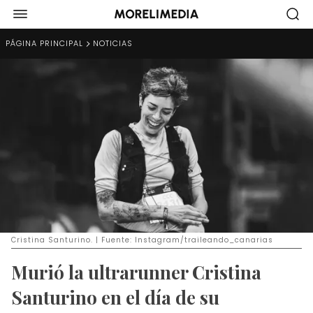
PÁGINA PRINCIPAL
NOTICIAS
Cristina Santurino. | Fuente: Instagram/traileando_canarias
Murió la ultrarunner Cristina
Santurino en el día de su