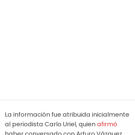
La información fue atribuida inicialmente
al periodista Carlo Uriel, quien
afirmó
haber conversado con Arturo Vázquez,