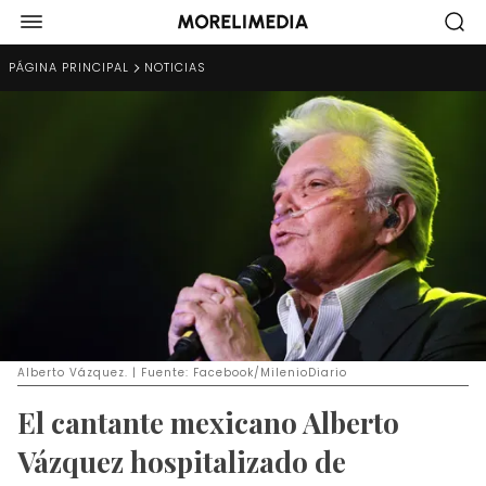
PÁGINA PRINCIPAL
NOTICIAS
Alberto Vázquez. | Fuente: Facebook/MilenioDiario
El cantante mexicano Alberto
Vázquez hospitalizado de