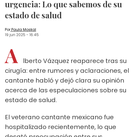
urgencia: Lo que sabemos de su
estado de salud
Por
Paula Moskal
19 jun 2025
-
16:45
A
lberto Vázquez reaparece tras su
cirugía: entre rumores y aclaraciones, el
cantante habló y dejó clara su opinión
acerca de las especulaciones sobre su
estado de salud.
El veterano cantante mexicano fue
hospitalizado recientemente, lo que
desató preocupación entre sus