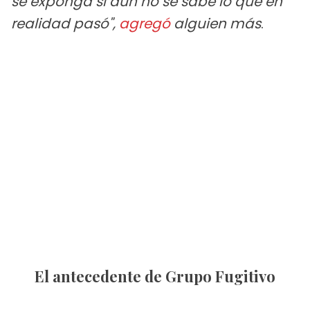
se exponga si aún no se sabe lo que en
realidad pasó",
agregó
alguien más
.
El antecedente de Grupo Fugitivo