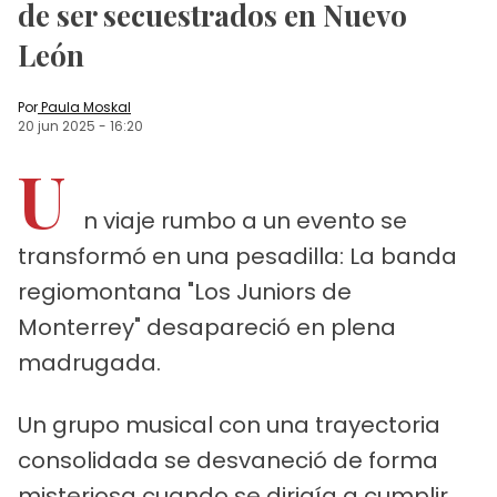
de ser secuestrados en Nuevo
León
Por
Paula Moskal
20 jun 2025
-
16:20
U
n viaje rumbo a un evento se
transformó en una pesadilla: La banda
regiomontana "Los Juniors de
Monterrey" desapareció en plena
madrugada.
Un grupo musical con una trayectoria
consolidada se desvaneció de forma
misteriosa cuando se dirigía a cumplir