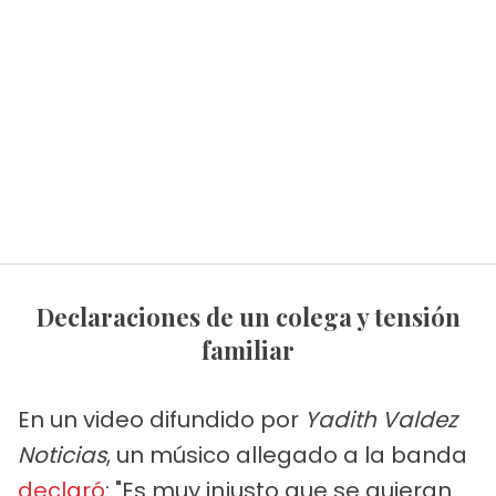
Declaraciones de un colega y tensión
familiar
En un video difundido por
Yadith Valdez
Noticias
, un músico allegado a la banda
declaró
: "Es muy injusto que se quieran