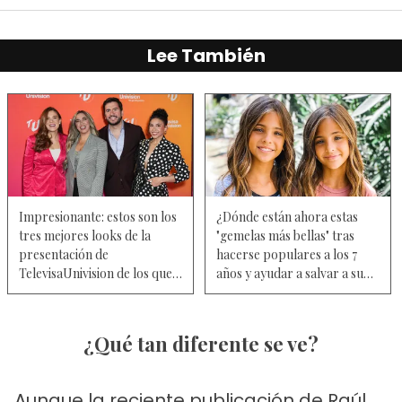
Lee También
Impresionante: estos son los
¿Dónde están ahora estas
tres mejores looks de la
"gemelas más bellas" tras
presentación de
hacerse populares a los 7
TelevisaUnivision de los que
años y ayudar a salvar a su
hablan los usuarios – FOTOS
papá?
Y VIDEO
¿Qué tan diferente se ve?
Aunque la reciente publicación de Raúl