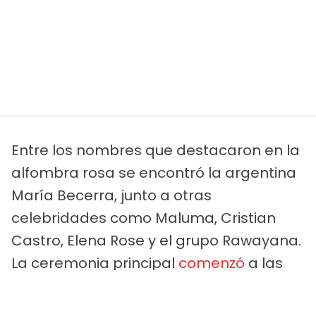
Entre los nombres que destacaron en la
alfombra rosa se encontró la argentina
María Becerra, junto a otras
celebridades como Maluma, Cristian
Castro, Elena Rose y el grupo Rawayana.
La ceremonia principal
comenzó
a las
19:00 hora del Este, con una expectativa
alta por las presentaciones en vivo de