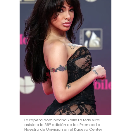
La rapera dominicana Yailin La Mas Viral
asiste a la 38ª edición de los Premios Lo
Nuestro de Univision en el Kaseya Center