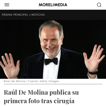
PÁGINA PRINCIPAL
NOTICIAS
Raúl de Molina | Fuente: Getty Images
Raúl De Molina publica su
primera foto tras cirugía