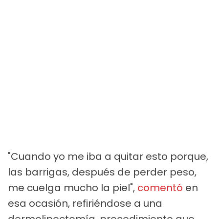
"Cuando yo me iba a quitar esto porque,
las barrigas, después de perder peso,
me cuelga mucho la piel",
comentó
en
esa ocasión, refiriéndose a una
dermolipectomía, procedimiento que