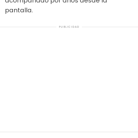
acompañado por años desde la
pantalla.
PUBLICIDAD