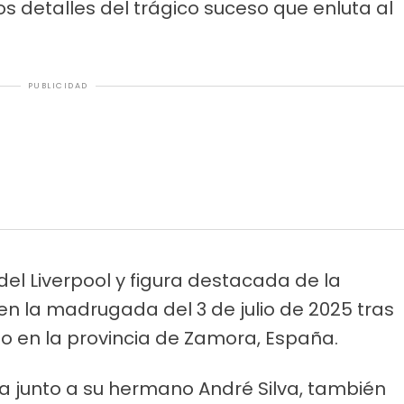
os detalles del trágico suceso que enluta al
PUBLICIDAD
del Liverpool y figura destacada de la
 en la madrugada del 3 de julio de 2025 tras
do en la provincia de Zamora, España.
aba junto a su hermano André Silva, también