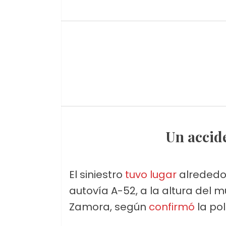
Un accid
El siniestro
tuvo lugar
alrededor
autovía A-52, a la altura del m
Zamora, según
confirmó
la pol