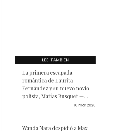
LEE TAMBIÉN
La primera escapada
romántica de Laurita
Fernández y su nuevo novio
polista, Matías Busquet —
Foto
16 mar 2026
Wanda Nara despidió a Maxi