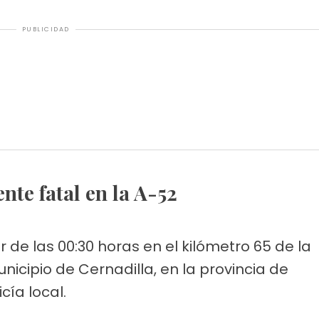
PUBLICIDAD
ente fatal en la A-52
 de las 00:30 horas en el kilómetro 65 de la
unicipio de Cernadilla, en la provincia de
icía local.