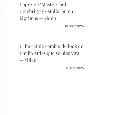
López en "MasterChef
Celebrity" y estallaron en
lágrimas — Video
18 mar 2026
El increíble cambio de look de
Emilia Attias que se hizo viral
— Video
01 abr 2026