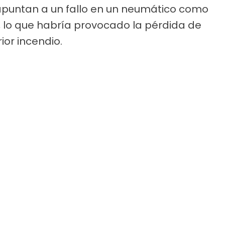
apuntan a un fallo en un neumático como
, lo que habría provocado la pérdida de
ior incendio.