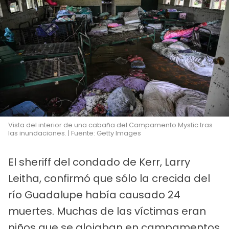
Vista del interior de una cabaña del Campamento Mystic tras
las inundaciones. | Fuente: Getty Images
El sheriff del condado de Kerr, Larry
Leitha, confirmó que sólo la crecida del
río Guadalupe había causado 24
muertes. Muchas de las víctimas eran
niños que se alojaban en campamentos