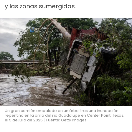
y las zonas sumergidas.
Un gran camión empalado en un árbol tras una inundación
repentina en la orilla del río Guadalupe en Center Point, Texas,
el 5 de julio de 2025. | Fuente: Getty Images