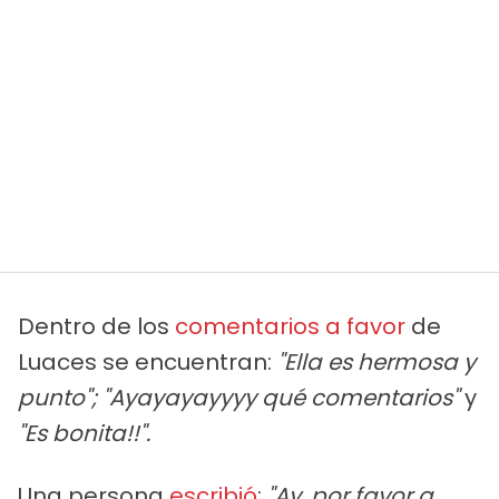
Dentro de los
comentarios a favor
de
Luaces se encuentran:
"Ella es hermosa y
punto"; "Ayayayayyyy qué comentarios"
y
"Es bonita!!".
Una persona
escribió
:
"Ay, por favor a