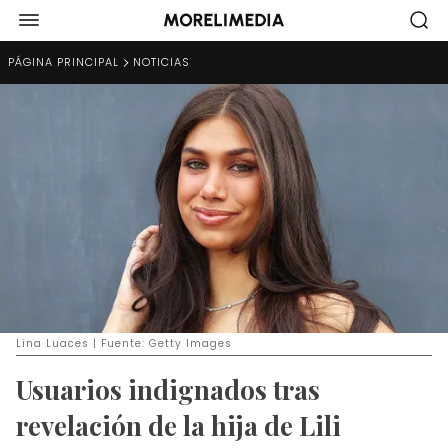
PÁGINA PRINCIPAL
NOTICIAS
Lina Luaces | Fuente: Getty Images
Usuarios indignados tras
revelación de la hija de Lili