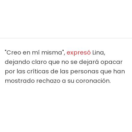
"Creo en mí misma",
expresó
Lina,
dejando claro que no se dejará opacar
por las críticas de las personas que han
mostrado rechazo a su coronación.