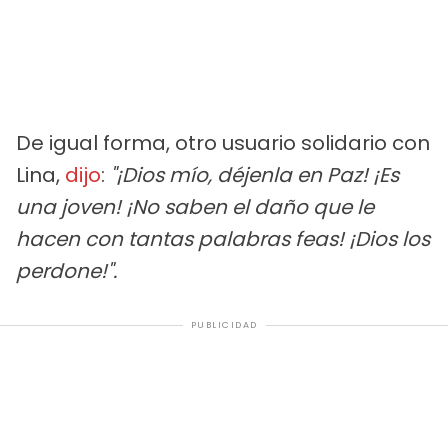
De igual forma, otro usuario solidario con
Lina,
dijo
:
"¡Dios mío, déjenla en Paz! ¡Es
una joven! ¡No saben el daño que le
hacen con tantas palabras feas! ¡Dios los
perdone!".
PUBLICIDAD