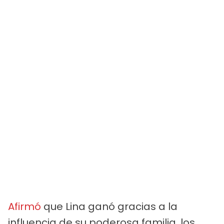
Afirmó
que Lina ganó gracias a la
influencia de su poderosa familia, los