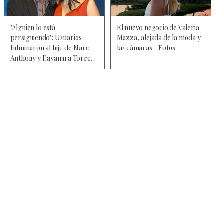
"Alguien lo está
El nuevo negocio de Valeria
persiguiendo": Usuarios
Mazza, alejada de la moda y
fulminaron al hijo de Marc
las cámaras - Fotos
Anthony y Dayanara Torres
en su debut como modelo —
Video