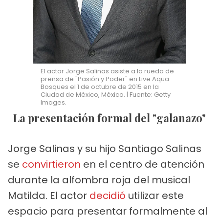
El actor Jorge Salinas asiste a la rueda de
prensa de "Pasión y Poder" en Live Aqua
Bosques el 1 de octubre de 2015 en la
Ciudad de México, México. | Fuente: Getty
Images.
La presentación formal del "galanazo"
Jorge Salinas y su hijo Santiago Salinas
se
convirtieron
en el centro de atención
durante la alfombra roja del musical
Matilda. El actor
decidió
utilizar este
espacio para presentar formalmente al