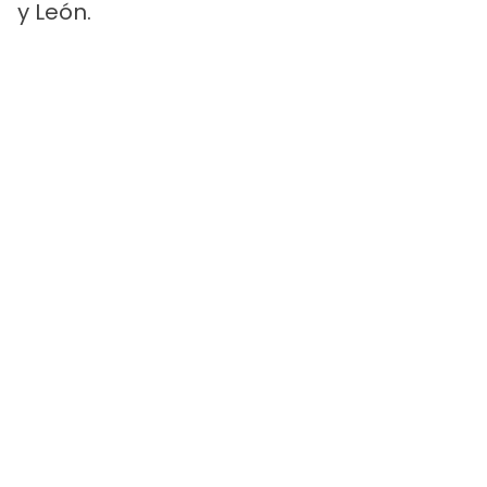
y León.