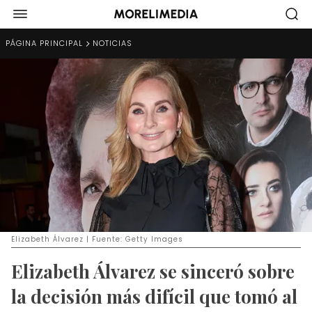
PÁGINA PRINCIPAL
NOTICIAS
Elizabeth Álvarez | Fuente: Getty Images
Elizabeth Álvarez se sinceró sobre
la decisión más difícil que tomó al