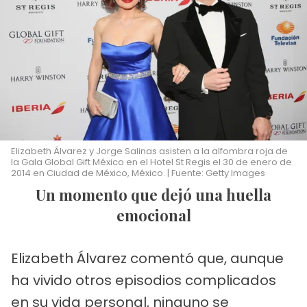
Elizabeth Álvarez y Jorge Salinas asisten a la alfombra roja de
la Gala Global Gift México en el Hotel St Regis el 30 de enero de
2014 en Ciudad de México, México. | Fuente: Getty Images
Un momento que dejó una huella
emocional
Elizabeth Álvarez comentó que, aunque
ha vivido otros episodios complicados
en su vida personal, ninguno se