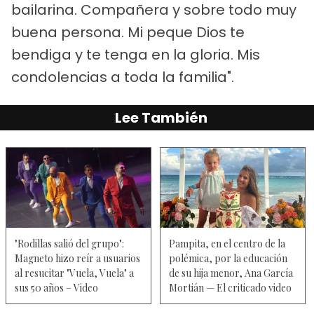
bailarina. Compañera y sobre todo muy
buena persona. Mi peque Dios te
bendiga y te tenga en la gloria. Mis
condolencias a toda la familia".
Lee También
"Rodillas salió del grupo":
Pampita, en el centro de la
Magneto hizo reír a usuarios
polémica, por la educación
al resucitar "Vuela, Vuela" a
de su hija menor, Ana García
sus 50 años – Video
Mortián — El criticado video