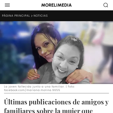
PÁGINA PRINCIPAL
NOTICIAS
La joven fallecida junto a una familiar. | Foto:
facebook.com/mariana.molina.9655
Últimas publicaciones de amigos y
familiares sobre la mujer que