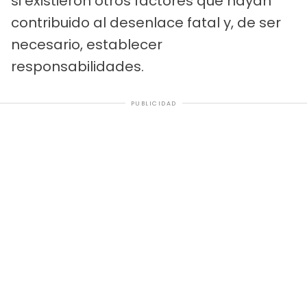
si existieron otros factores que hayan
contribuido al desenlace fatal y, de ser
necesario, establecer
responsabilidades.
PUBLICIDAD