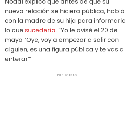
Nodal explicó que antes de que su
nueva relación se hiciera pública, habló
con la madre de su hija para informarle
lo que
sucedería
. “Yo le avisé el 20 de
mayo: ‘Oye, voy a empezar a salir con
alguien, es una figura pública y te vas a
enterar’”.
PUBLICIDAD