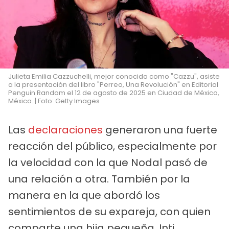
Julieta Emilia Cazzuchelli, mejor conocida como "Cazzu", asiste
a la presentación del libro "Perreo, Una Revolución" en Editorial
Penguin Random el 12 de agosto de 2025 en Ciudad de México,
México. | Foto: Getty Images
Las
declaraciones
generaron una fuerte
reacción del público, especialmente por
la velocidad con la que Nodal pasó de
una relación a otra. También por la
manera en la que abordó los
sentimientos de su expareja, con quien
comparte una hija pequeña, Inti.