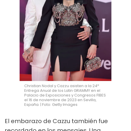
Christian Nodal y Cazzu asisten a la 24ª
Entrega Anual de los Latin GRAMMY en el
Palacio de Exposiciones y Congresos FIBES
el 16 de noviembre de 2023 en Sevilla,
España. | Foto: Getty Images
El embarazo de Cazzu también fue
recordado en los mensajes. Una