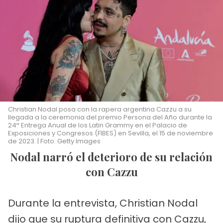
Christian Nodal posa con la rapera argentina Cazzu a su
llegada a la ceremonia del premio Persona del Año durante la
24ª Entrega Anual de los Latin Grammy en el Palacio de
Exposiciones y Congresos (FIBES) en Sevilla, el 15 de noviembre
de 2023. | Foto: Getty Images
Nodal narró el deterioro de su relación
con Cazzu
Durante la entrevista, Christian Nodal
dijo que su ruptura definitiva con Cazzu,