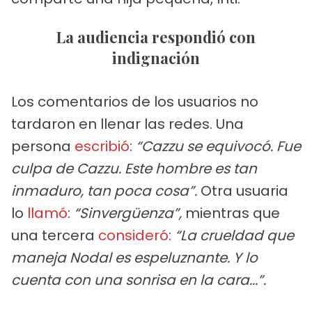
La audiencia respondió con
indignación
Los comentarios de los usuarios no
tardaron en llenar las redes. Una
persona
escribió
:
“Cazzu se equivocó. Fue
culpa de Cazzu. Este hombre es tan
inmaduro, tan poca cosa”.
Otra usuaria
lo
llamó
:
“Sinvergüenza”,
mientras que
una tercera
consideró
:
“La crueldad que
maneja Nodal es espeluznante. Y lo
cuenta con una sonrisa en la cara...”.