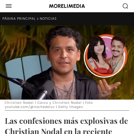
PÁGINA PRINCIPAL
NOTICIAS
Christian Nodal | Cazzu y Christian Nodal | Foto:
youtube.com/@nochedeluz | Getty Images
Las confesiones más explosivas de
Christian Nodal en la reciente