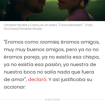
Christian Nodal y Cazzu en el video "Cazzualidades". | Foto:
YouTube/Christian Nodal
"Éramos como
roomies
, éramos amigos,
muy muy buenos amigos, pero ya no no
éramos pareja, ya no existía esa chispa,
ya no existía esa pasión, ya nuestra de
nuestra boca no salía nada que fuera
de amor",
declaró
. Y así justificaba su
accionar:
PUBLICIDAD