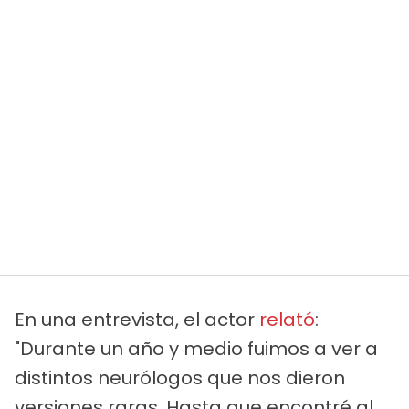
En una entrevista, el actor
relató
:
"Durante un año y medio fuimos a ver a
distintos neurólogos que nos dieron
versiones raras. Hasta que encontré al