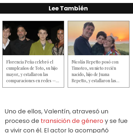
Lee También
Florencia Peña celebró el
Nicolás Repetto posó con
cumpleaños de Toto, su hijo
Timoteo, su nieto recién
mayor, y estallaron las
nacido, hijo de Juana
comparaciones en redes —
Repetto, y estallaron las
Fotos
comparaciones — Fotos
Uno de ellos, Valentín, atravesó un
proceso de
transición de género
y se fue
a vivir con él. El actor lo acompañó