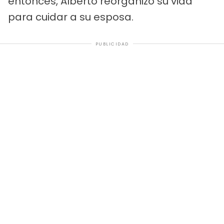
entonces, Alberto reorganizó su vida
para cuidar a su esposa.
PUBLICIDAD