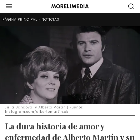
PÁGINA PRINCIPAL
NOTICIAS
Julia Sandoval y Alberto Martín | Fuente:
Instagram.com/albertomartin.ok
La dura historia de amor y
enfermedad de Alberto Martín y su