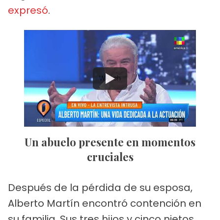
expresó
.
Watch
Un abuelo presente en momentos
cruciales
Después de la pérdida de su esposa,
Alberto Martín encontró contención en
su familia. Sus tres hijos y cinco nietos