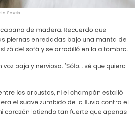
te: Pexels
a cabaña de madera. Recuerdo que
as piernas enredadas bajo una manta de
izó del sofá y se arrodilló en la alfombra.
n voz baja y nerviosa. "Sólo... sé que quiero
ntre los arbustos, ni el champán estalló
era el suave zumbido de la lluvia contra el
 mi corazón latiendo tan fuerte que apenas