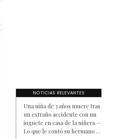
NOTICIAS RELEVANTES
Una niña de 3 años muere tras
un extraño accidente con un
juguete en casa de la niñera —
Lo que le contó su hermano a