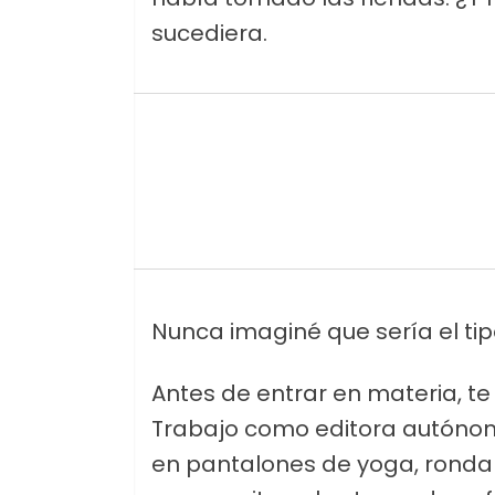
sucediera.
Nunca imaginé que sería el ti
Antes de entrar en materia, te
Trabajo como editora autónom
en pantalones de yoga, rondan