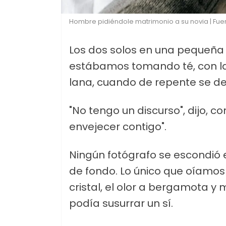
Hombre pidiéndole matrimonio a su novia | Fuen
Los dos solos en una pequeñ
estábamos tomando té, con l
lana, cuando de repente se desl
"No tengo un discurso", dijo, co
envejecer contigo".
Ningún fotógrafo se escondió e
de fondo. Lo único que oíamos 
cristal, el olor a bergamota y
podía susurrar un sí.