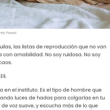
nte: Pexels
las, las listas de reproducción que no van
a con amabilidad. No soy ruidosa. No soy
caos.
li.
ia en el instituto. Es el tipo de hombre que
ando luces de hadas para colgarlas en tu
 y de voz suave, y escucha más de lo que