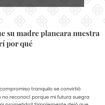
ue su madre planeara nuestra
í por qué
ompromiso tranquilo se convirtió
no reconocí porque mi futura suegra
 mi prometido? Simplemente dejó que