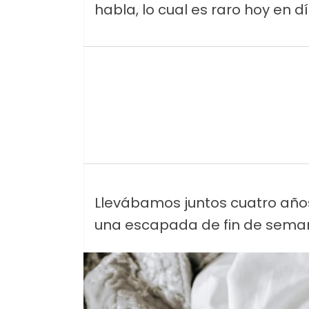
habla, lo cual es raro hoy en dí
Llevábamos juntos cuatro añ
una escapada de fin de seman