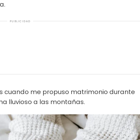
a.
PUBLICIDAD
os cuando me propuso matrimonio durante
a lluvioso a las montañas.