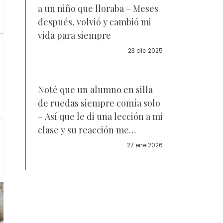
a un niño que lloraba – Meses
después, volvió y cambió mi
vida para siempre
23 dic 2025
Noté que un alumno en silla
de ruedas siempre comía solo
– Así que le di una lección a mi
clase y su reacción me
sorprendió
27 ene 2026