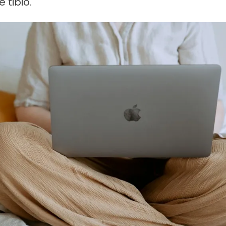
 tibio.