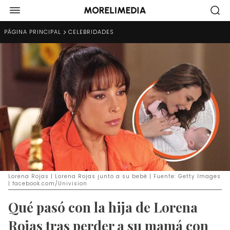
PÁGINA PRINCIPAL
CELEBRIDADES
Lorena Rojas | Lorena Rojas junto a su bebé | Fuente: Getty Images
| facebook.com/Univision
Qué pasó con la hija de Lorena
Rojas tras perder a su mamá con