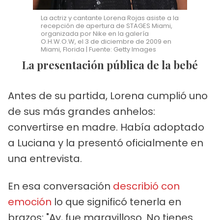
La actriz y cantante Lorena Rojas asiste a la
recepción de apertura de STAGES Miami,
organizada por Nike en la galería
O.H.W.O.W, el 3 de diciembre de 2009 en
Miami, Florida | Fuente: Getty Images
La presentación pública de la bebé
Antes de su partida, Lorena cumplió uno
de sus más grandes anhelos:
convertirse en madre. Había adoptado
a Luciana y la presentó oficialmente en
una entrevista.
En esa conversación
describió con
emoción
lo que significó tenerla en
brazos: "Ay, fue maravilloso. No tienes