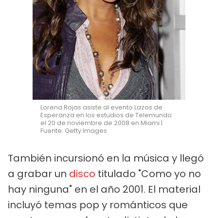
Lorena Rojas asiste al evento Lazos de
Esperanza en los estudios de Telemundo
el 20 de noviembre de 2008 en Miami |
Fuente: Getty Images
También incursionó en la música y llegó
a grabar un
disco
titulado "Como yo no
hay ninguna" en el año 2001. El material
incluyó temas pop y románticos que