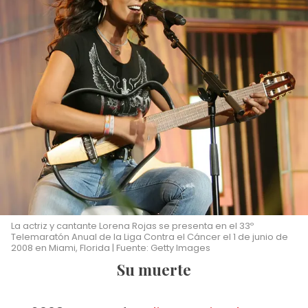
La actriz y cantante Lorena Rojas se presenta en el 33º
Telemaratón Anual de la Liga Contra el Cáncer el 1 de junio de
2008 en Miami, Florida | Fuente: Getty Images
Su muerte