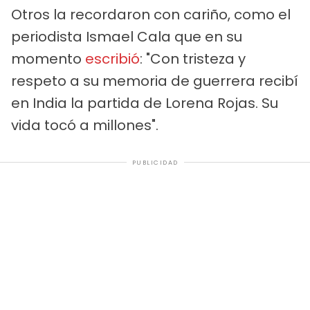
Otros la recordaron con cariño, como el
periodista Ismael Cala que en su
momento
escribió
: "Con tristeza y
respeto a su memoria de guerrera recibí
en India la partida de Lorena Rojas. Su
vida tocó a millones".
PUBLICIDAD