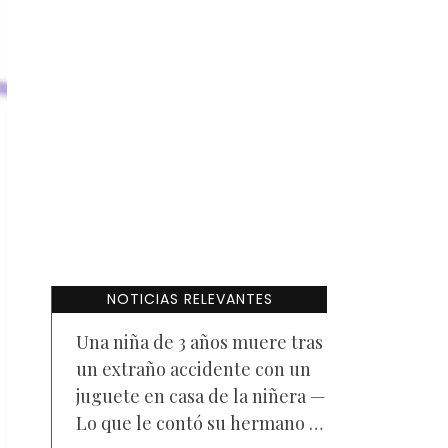
NOTICIAS RELEVANTES
Una niña de 3 años muere tras
un extraño accidente con un
juguete en casa de la niñera —
Lo que le contó su hermano a