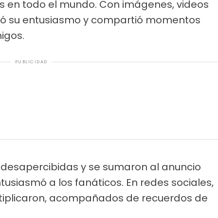
es en todo el mundo. Con imágenes, videos
tró su entusiasmo y compartió momentos
igos.
PUBLICIDAD
 desapercibidas y se sumaron al anuncio
usiasmó a los fanáticos. En redes sociales,
ltiplicaron, acompañados de recuerdos de