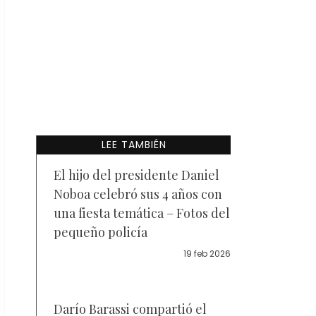
LEE TAMBIÉN
El hijo del presidente Daniel
Noboa celebró sus 4 años con
una fiesta temática – Fotos del
pequeño policía
19 feb 2026
Darío Barassi compartió el