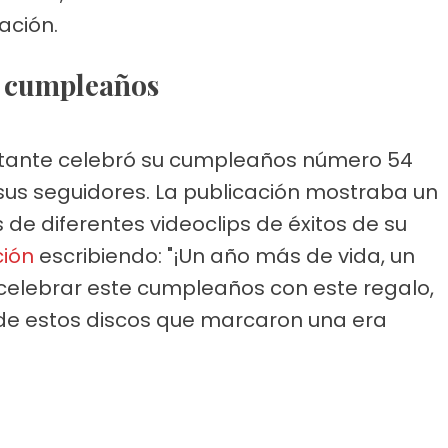
ación.
El cumpleaños
ntante celebró su cumpleaños número 54
sus seguidores. La publicación mostraba un
de diferentes videoclips de éxitos de su
ción
escribiendo: "¡Un año más de vida, un
celebrar este cumpleaños con este regalo,
 de estos discos que marcaron una era