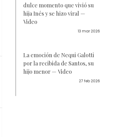
dulce momento que vivió su
hija Inés y se hizo viral —
Video
13 mar 2026
La emoción de Nequi Galotti
por la recibida de Santos, su
hijo menor — Video
27 feb 2026