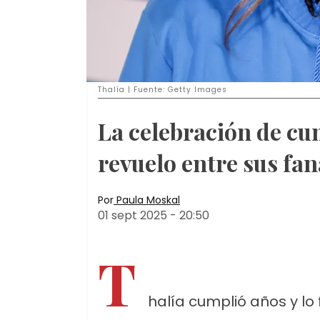
Thalía | Fuente: Getty Images
La celebración de cu
revuelo entre sus fan
Por
Paula Moskal
01 sept 2025
-
20:50
T
halía cumplió años y lo