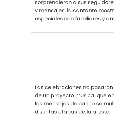
sorprendieron a sus seguidor
y mensajes, la cantante mos
especiales con familiares y am
Las celebraciones no pasaron
de un proyecto musical que ent
los mensajes de cariño se mu
distintas etapas de la artista.