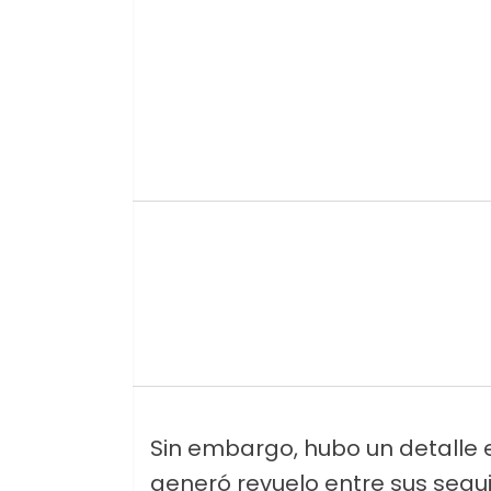
Sin embargo, hubo un detalle e
generó revuelo entre sus seg